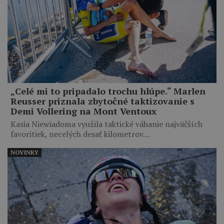
„Celé mi to pripadalo trochu hlúpe.“ Marlen
Reusser priznala zbytočné taktizovanie s
Demi Vollering na Mont Ventoux
Kasia Niewiadoma využila taktické váhanie najväčších
favoritiek, necelých desať kilometrov…
NOVINKY