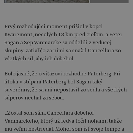
Prvý rozhodujúci moment prišiel v kopci
Kwaremont, necelých 18 km pred cieľom, a Peter
Sagan a Sep Vanmarcke sa oddelili z vedúcej
skupiny, zatiaľ čo za nimi sa snažil Cancellara zo
všetkých síl, aby ich dobehol.
Bolo jasné, že o víťazovi rozhodne Paterberg. Pri
útoku v stúpaní Paterberg bol Sagan taký
suverénny, že sa ani nepostavil zo sedla a všetkých
súperov nechal za sebou.
„Zostal som sám. Cancellara dobehol
Vanmarckeho, ktorý už ledva točil nohami, takže
mu veľmi nestriedal. Mohol som ísť svoje tempo a