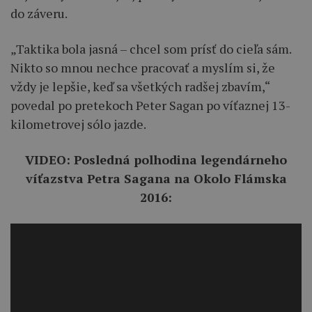
do záveru.
„Taktika bola jasná – chcel som prísť do cieľa sám.
Nikto so mnou nechce pracovať a myslím si, že
vždy je lepšie, keď sa všetkých radšej zbavím,“
povedal po pretekoch Peter Sagan po víťaznej 13-
kilometrovej sólo jazde.
VIDEO: Posledná polhodina legendárneho
víťazstva Petra Sagana na Okolo Flámska
2016: