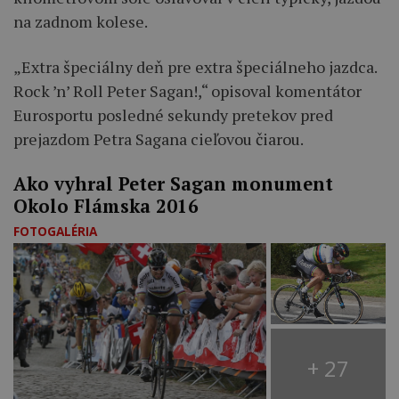
na zadnom kolese.
„Extra špeciálny deň pre extra špeciálneho jazdca.
Rock ’n’ Roll Peter Sagan!,“ opisoval komentátor
Eurosportu posledné sekundy pretekov pred
prejazdom Petra Sagana cieľovou čiarou.
Ako vyhral Peter Sagan monument
Okolo Flámska 2016
FOTOGALÉRIA
+ 27