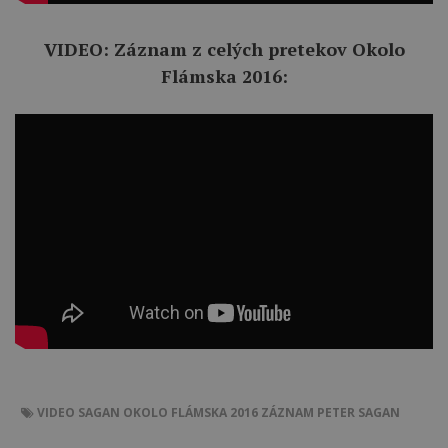
VIDEO: Záznam z celých pretekov Okolo
Flámska 2016:
VIDEO
SAGAN
OKOLO FLÁMSKA 2016
ZÁZNAM
PETER SAGAN