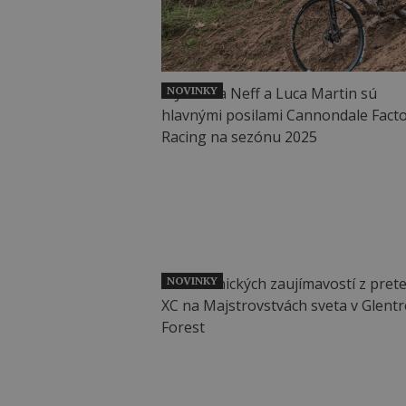
NOVINKY
NOVINKY