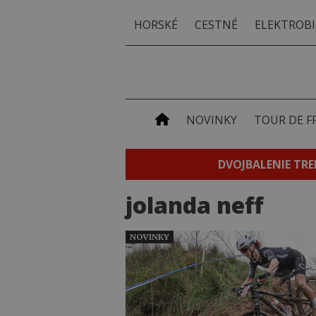
HORSKÉ
CESTNÉ
ELEKTROBI
NOVINKY
TOUR DE F
DVOJBALENIE TRE
jolanda neff
NOVINKY