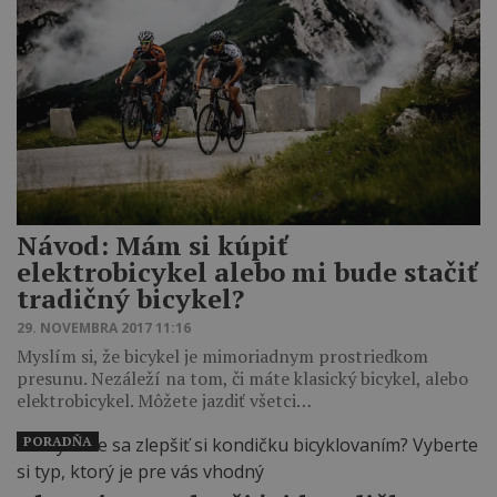
Návod: Mám si kúpiť
elektrobicykel alebo mi bude stačiť
tradičný bicykel?
29. NOVEMBRA 2017 11:16
Myslím si, že bicykel je mimoriadnym prostriedkom
presunu. Nezáleží na tom, či máte klasický bicykel, alebo
elektrobicykel. Môžete jazdiť všetci…
PORADŇA