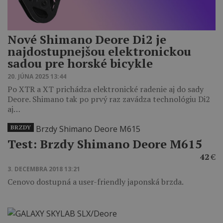
Nové Shimano Deore Di2 je
najdostupnejšou elektronickou
sadou pre horské bicykle
20. JÚNA 2025 13:44
Po XTR a XT prichádza elektronické radenie aj do sady
Deore. Shimano tak po prvý raz zavádza technológiu Di2
aj…
BRZDY
Test: Brzdy Shimano Deore M615
42
€
3. DECEMBRA 2018 13:21
Cenovo dostupná a user-friendly japonská brzda.