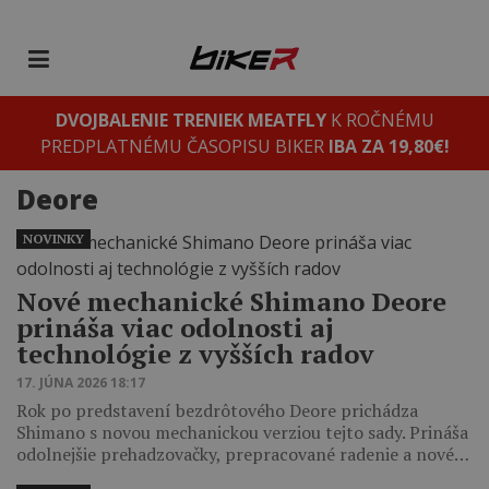
DVOJBALENIE TRENIEK MEATFLY
K ROČNÉMU
PREDPLATNÉMU ČASOPISU BIKER
IBA ZA 19,80€!
Deore
NOVINKY
Nové mechanické Shimano Deore
prináša viac odolnosti aj
technológie z vyšších radov
17. JÚNA 2026 18:17
Rok po predstavení bezdrôtového Deore prichádza
Shimano s novou mechanickou verziou tejto sady. Prináša
odolnejšie prehadzovačky, prepracované radenie a nové…