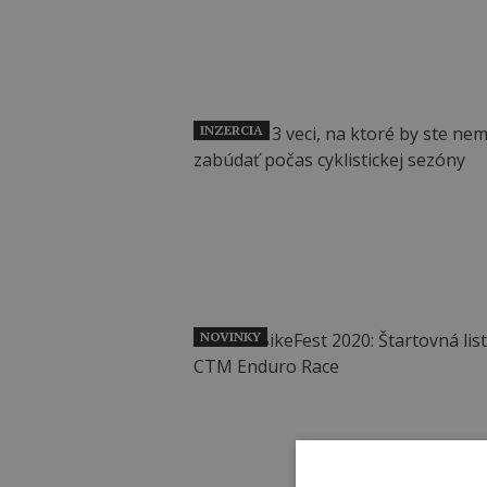
INZERCIA
NOVINKY