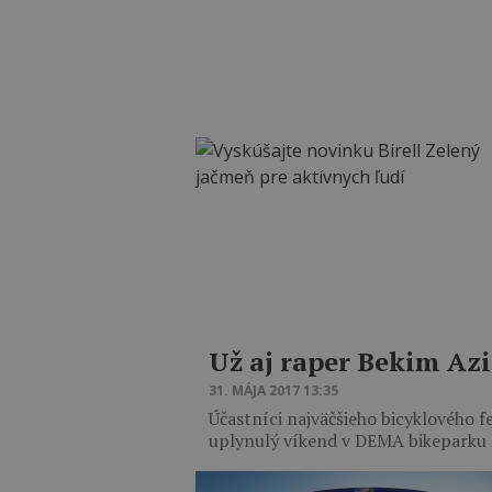
Už aj raper Bekim Azi
31. MÁJA 2017 13:35
Účastníci najväčšieho bicyklového fe
uplynulý víkend v DEMA bikeparku K