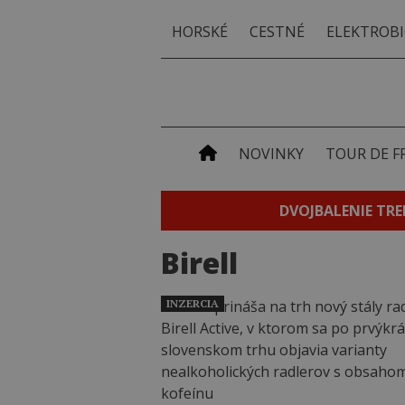
HORSKÉ
CESTNÉ
ELEKTROBI
NOVINKY
TOUR DE F
DVOJBALENIE TRE
Birell
INZERCIA