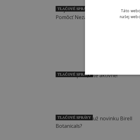
TLAČOVÉ SPRÁVY
Táto webo
našej webo
TLAČOVÉ SPRÁVY
TLAČOVÉ SPRÁVY