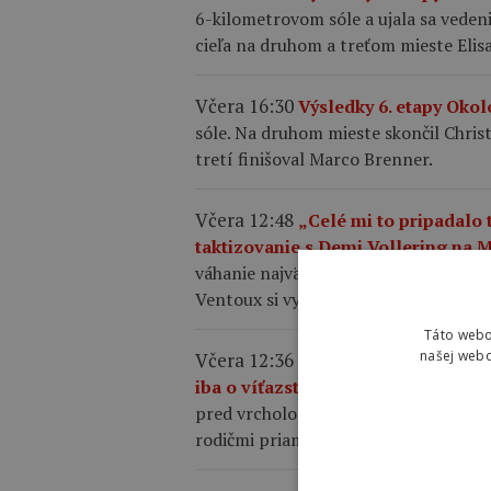
6-kilometrovom sóle a ujala sa vedenia
cieľa na druhom a treťom mieste Elis
Včera 16:30
Výsledky 6. etapy Okol
sóle. Na druhom mieste skončil Christi
tretí finišoval Marco Brenner.
Včera 12:48
„Celé mi to pripadalo
taktizovanie s Demi Vollering na 
váhanie najväčších favoritiek, necelý
Ventoux si vybojovala etapové víťazs
Táto webo
našej webo
Včera 12:36
Kasia Niewiadoma po 
iba o víťazstvo, túžila som po to
pred vrcholom, pričom k emotívnemu 
rodičmi priamo na trati.