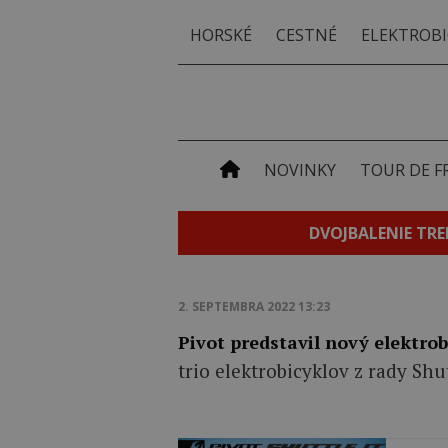
HORSKÉ
CESTNÉ
ELEKTROBI
NOVINKY
TOUR DE F
DVOJBALENIE TRE
2. SEPTEMBRA 2022 13:23
Pivot predstavil nový elektrob
trio elektrobicyklov z rady Shut