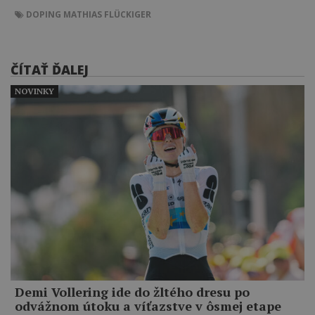
DOPING
MATHIAS FLÜCKIGER
ČÍTAŤ ĎALEJ
NOVINKY
Demi Vollering ide do žltého dresu po
odvážnom útoku a víťazstve v ôsmej etape