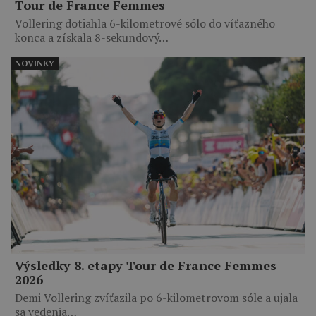
Tour de France Femmes
Vollering dotiahla 6-kilometrové sólo do víťazného
konca a získala 8-sekundový…
NOVINKY
Výsledky 8. etapy Tour de France Femmes
2026
Demi Vollering zvíťazila po 6-kilometrovom sóle a ujala
sa vedenia…