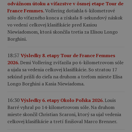
odvážnom útoku a víťazstve v ôsmej etape Tour de
France Femmes.
Vollering dotiahla 6-kilometrové
sólo do víťazného konca a získala 8-sekundový náskok
vo vedení celkovej klasifikácie pred Kasiou
Niewiadomom, ktorá skončila tretia za Elisou Longo
Borghini.
18:57
Výsledky 8. etapy Tour de France Femmes
2026.
Demi Vollering zvíťazila po 6-kilometrovom sóle
a ujala sa vedenia celkovej klasifikácie. So stratou 17
sekúnd prišli do cieľa na druhom a treťom mieste Elisa
Longo Borghini a Kasia Niewiadoma.
16:30
Výsledky 6. etapy Okolo Poľska 2026.
Louis
Barré vyhral po 14-kilometrovom sóle. Na druhom
mieste skončil Christian Scaroni, ktorý sa ujal vedenia
celkovej klasifikácie a tretí finišoval Marco Brenner.