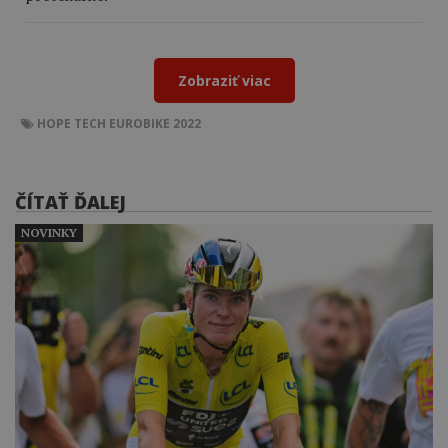
Zobraziť viac
HOPE TECH
EUROBIKE 2022
ČÍTAŤ ĎALEJ
NOVINKY