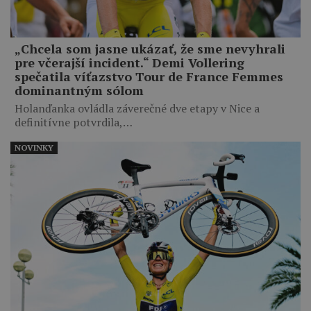
„Chcela som jasne ukázať, že sme nevyhrali
pre včerajší incident.“ Demi Vollering
spečatila víťazstvo Tour de France Femmes
dominantným sólom
Holanďanka ovládla záverečné dve etapy v Nice a
definitívne potvrdila,…
NOVINKY