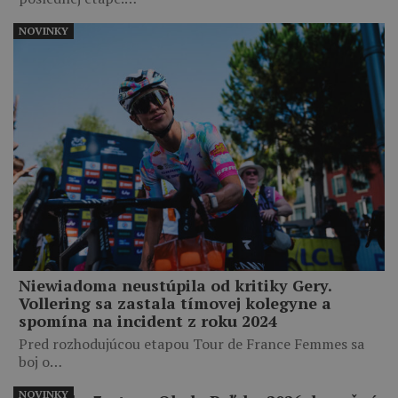
NOVINKY
Niewiadoma neustúpila od kritiky Gery.
Vollering sa zastala tímovej kolegyne a
spomína na incident z roku 2024
Pred rozhodujúcou etapou Tour de France Femmes sa
boj o…
NOVINKY