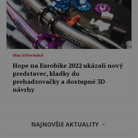
Viac informácií
Hope na Eurobike 2022 ukázali nový
predstavec, kladky do
prehadzovačky a dostupné 3D
návrhy
NAJNOVŠIE AKTUALITY