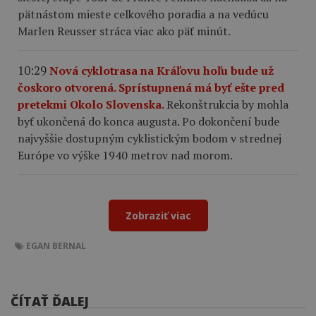
pätnástom mieste celkového poradia a na vedúcu
Marlen Reusser stráca viac ako päť minút.
10:29
Nová cyklotrasa na Kráľovu hoľu bude už
čoskoro otvorená. Sprístupnená má byť ešte pred
pretekmi Okolo Slovenska.
Rekonštrukcia by mohla
byť ukončená do konca augusta. Po dokončení bude
najvyššie dostupným cyklistickým bodom v strednej
Európe vo výške 1940 metrov nad morom.
Zobraziť viac
EGAN BERNAL
ČÍTAŤ ĎALEJ