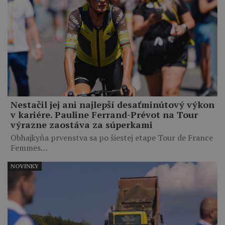
Nestačil jej ani najlepší desaťminútový výkon
v kariére. Pauline Ferrand-Prévot na Tour
výrazne zaostáva za súperkami
Obhajkyňa prvenstva sa po šiestej etape Tour de France
Femmes…
NOVINKY