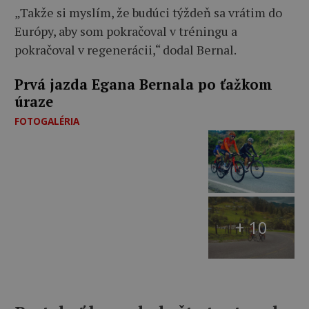
„Takže si myslím, že budúci týždeň sa vrátim do
Európy, aby som pokračoval v tréningu a
pokračoval v regenerácii,“ dodal Bernal.
Prvá jazda Egana Bernala po ťažkom
úraze
FOTOGALÉRIA
+ 10