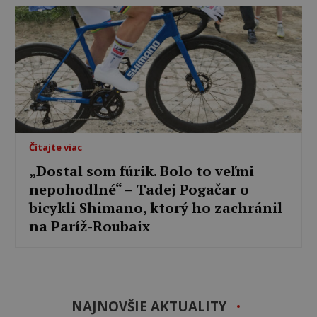
Čítajte viac
„Dostal som fúrik. Bolo to veľmi
nepohodlné“ – Tadej Pogačar o
bicykli Shimano, ktorý ho zachránil
na Paríž-Roubaix
NAJNOVŠIE AKTUALITY