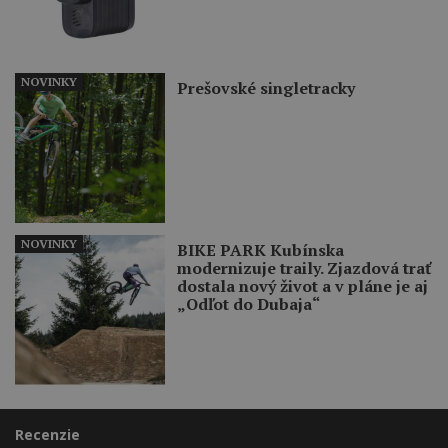
NOVINKY
Prešovské singletracky
NOVINKY
BIKE PARK Kubínska
modernizuje traily. Zjazdová trať
dostala nový život a v pláne je aj
„Odľot do Dubaja“
Recenzie