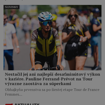
NOVINKY
Nestačil jej ani najlepší desaťminútový výkon
v kariére. Pauline Ferrand-Prévot na Tour
výrazne zaostáva za súperkami
Obhajkyňa prvenstva sa po šiestej etape Tour de France
Femmes…