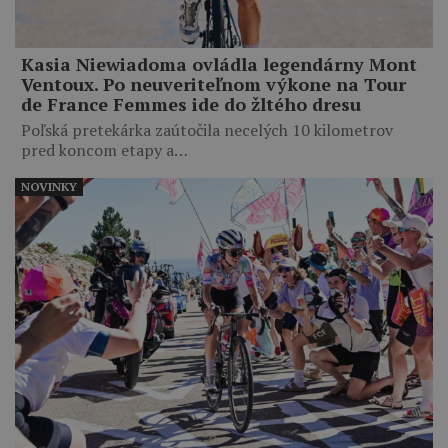
Kasia Niewiadoma ovládla legendárny Mont
Ventoux. Po neuveriteľnom výkone na Tour
de France Femmes ide do žltého dresu
Poľská pretekárka zaútočila necelých 10 kilometrov
pred koncom etapy a…
NOVINKY