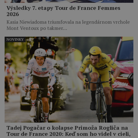
Výsledky 7. etapy Tour de France Femmes
2026
Kasia Niewiadoma triumfovala na legendárnom vrchole
Mont Ventoux po takmer…
NOVINKY
Tadej Pogačar o kolapse Primoža Rogliča na
Tour de France 2020: Keď som ho videl v cieli,