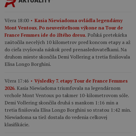
AKTUALITY
Včera 18:00
Kasia Niewiadoma ovládla legendárny
Mont Ventoux. Po neuveriteľnom výkone na Tour de
Poľská pretekárka
France Femmes ide do žltého dresu.
zaútočila necelých 10 kilometrov pred koncom etapy a až
do cieľa zvyšovala náskok pred prenasledovateľkami. Na
druhom mieste skončila Demi Vollering a tretia finišovala
Elisa Longo Borghini.
Včera 17:46
Výsledky 7. etapy Tour de France Femmes
Kasia Niewiadoma triumfovala na legendárnom
2026.
vrchole Mont Ventoux po takmer 10-kilometrovom sóle.
Demi Vollering skončila druhá s mankom 1:16 min a
tretia finišovala Elisa Longo Borghini so stratou 1:42 min.
Niewiadoma sa tiež dostala do vedenia celkovej
klasifikácie.