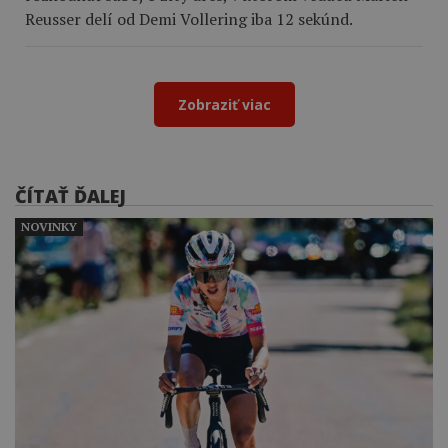
Reusser delí od Demi Vollering iba 12 sekúnd.
Zobraziť viac
ČÍTAŤ ĎALEJ
NOVINKY