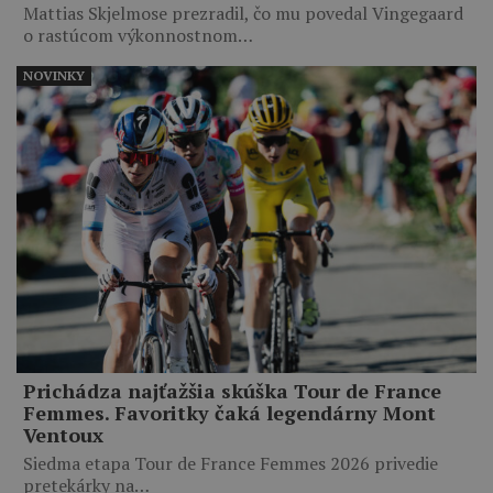
Mattias Skjelmose prezradil, čo mu povedal Vingegaard
o rastúcom výkonnostnom…
NOVINKY
Prichádza najťažšia skúška Tour de France
Femmes. Favoritky čaká legendárny Mont
Ventoux
Siedma etapa Tour de France Femmes 2026 privedie
pretekárky na…