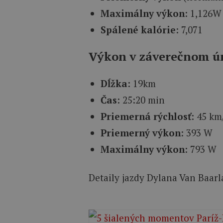
Maximálny výkon
: 1,126W
Spálené kalórie
: 7,071
Výkon v záverečnom ú
Dĺžka
: 19km
Čas
: 25:20 min
Priemerná rýchlosť
: 45 km
Priemerný výkon
: 393 W
Maximálny výkon
: 793 W
Detaily jazdy Dylana Van Baarl