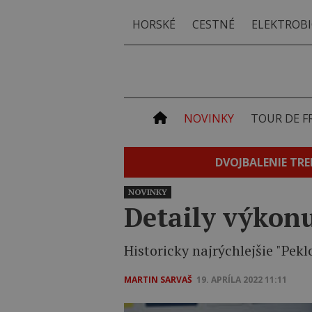
HORSKÉ
CESTNÉ
ELEKTROBI
NOVINKY
TOUR DE F
DVOJBALENIE TRE
NOVINKY
Detaily výkonu
Historicky najrýchlejšie "Pek
MARTIN SARVAŠ
19. APRÍLA 2022 11:11