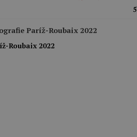
5
otografie Paríž-Roubaix 2022
íž-Roubaix 2022