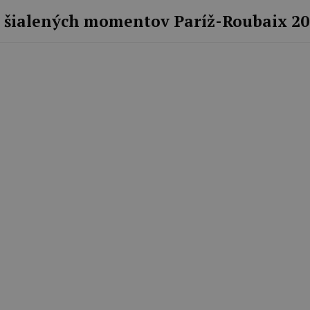
 šialených momentov Paríž-Roubaix 202