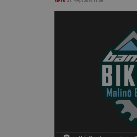
BIKER
31. MÁJA 2016 11:36