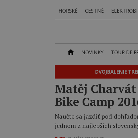
HORSKÉ
CESTNÉ
ELEKTROBI
NOVINKY
TOUR DE F
DVOJBALENIE TRE
Matěj Charvát
Bike Camp 201
Naučte sa jazdiť pod dohľado
jednom z najlepších slovensk