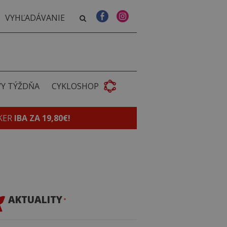
VY TÝŽDŇA
CYKLOSHOP
KER
IBA ZA 19,80€!
AKTUALITY