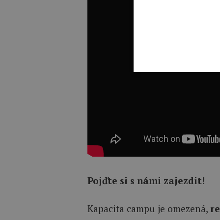
Pojďte si s námi zajezdit!
Kapacita campu je omezená,
re