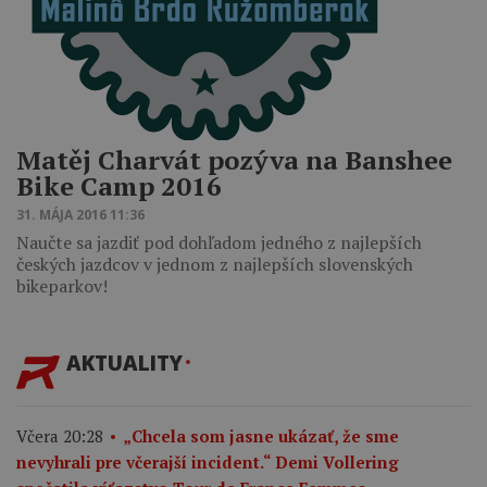
Matěj Charvát pozýva na Banshee
Bike Camp 2016
31. MÁJA 2016 11:36
Naučte sa jazdiť pod dohľadom jedného z najlepších
českých jazdcov v jednom z najlepších slovenských
bikeparkov!
AKTUALITY
Včera 20:28
„Chcela som jasne ukázať, že sme
nevyhrali pre včerajší incident.“ Demi Vollering