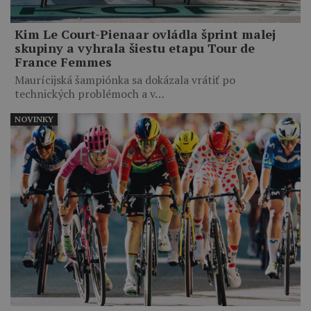
Kim Le Court-Pienaar ovládla šprint malej
skupiny a vyhrala šiestu etapu Tour de
France Femmes
Maurícijská šampiónka sa dokázala vrátiť po
technických problémoch a v…
NOVINKY