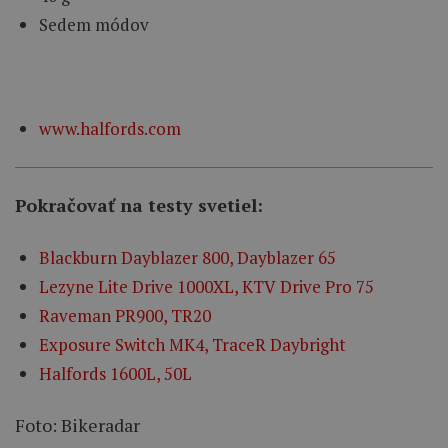
Sedem módov
www.halfords.com
Pokračovať na testy svetiel:
Blackburn Dayblazer 800, Dayblazer 65
Lezyne Lite Drive 1000XL, KTV Drive Pro 75
Raveman PR900, TR20
Exposure Switch MK4, TraceR Daybright
Halfords 1600L, 50L
Foto: Bikeradar