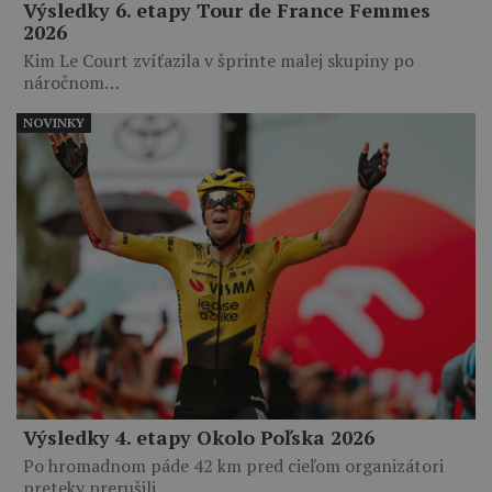
Výsledky 6. etapy Tour de France Femmes
2026
Kim Le Court zvíťazila v šprinte malej skupiny po
náročnom…
NOVINKY
Výsledky 4. etapy Okolo Poľska 2026
Po hromadnom páde 42 km pred cieľom organizátori
preteky prerušili…