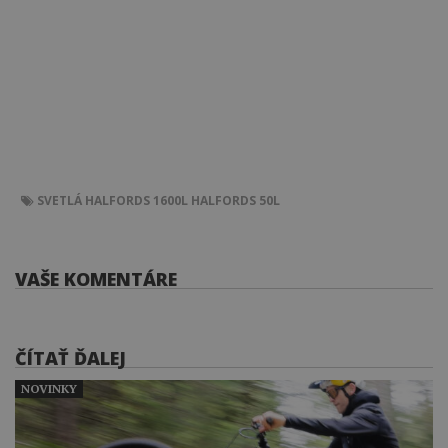
SVETLÁ
HALFORDS 1600L
HALFORDS 50L
VAŠE KOMENTÁRE
ČÍTAŤ ĎALEJ
NOVINKY