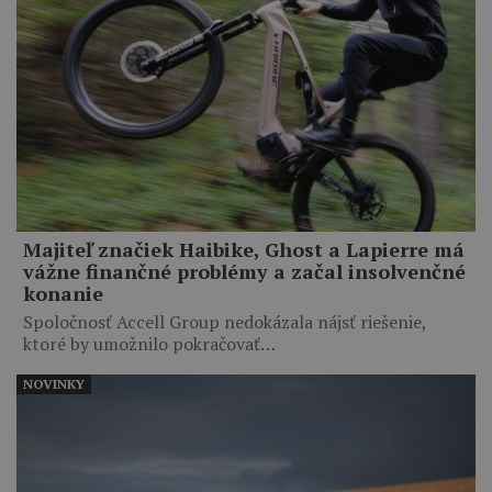
Majiteľ značiek Haibike, Ghost a Lapierre má
vážne finančné problémy a začal insolvenčné
konanie
Spoločnosť Accell Group nedokázala nájsť riešenie,
ktoré by umožnilo pokračovať…
NOVINKY