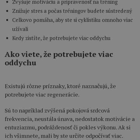
Zvyšuje motiváciu a pripravenosť na tréning
Znižuje stres a počas tréningov budete sústredený
Celkovo pomáha, aby ste si cyklistiku omnoho viac
užívali
Kedy zistíte, že potrebujete viac oddychu
Ako viete, že potrebujete viac
oddychu
Existujú rôzne príznaky, ktoré naznačujú, že
potrebujete viac regenerácie.
Sú to napríklad zvýšená pokojová srdcová
frekvencia, neustála únava, nedostatok motivácie a
entuziazmu, podráždenosť či pokles výkonu. Ak si
ich všimnete, mali by ste určite odpočívať viac.