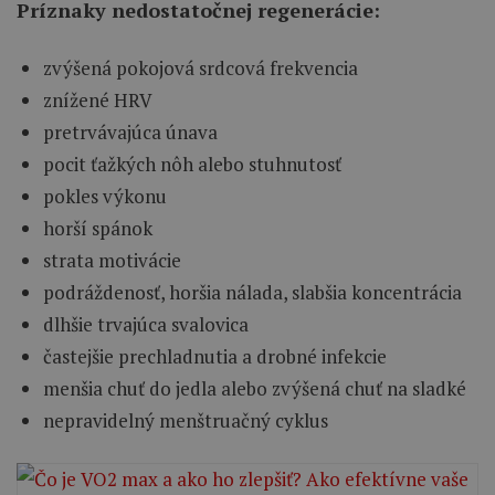
Príznaky nedostatočnej regenerácie:
zvýšená pokojová srdcová frekvencia
znížené HRV
pretrvávajúca únava
pocit ťažkých nôh alebo stuhnutosť
pokles výkonu
horší spánok
strata motivácie
podráždenosť, horšia nálada, slabšia koncentrácia
dlhšie trvajúca svalovica
častejšie prechladnutia a drobné infekcie
menšia chuť do jedla alebo zvýšená chuť na sladké
nepravidelný menštruačný cyklus