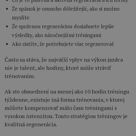
Že spánok je omnoho dôležitejší, ako si možno
myslíte
Že správnou regeneráciou dosiahnete lepšie
výsledky, ako náročnejšími tréningami
Ako zistíte, že potrebujete viac regenerovať
Často sa stáva, že najväčší vplyv na výkon jazdca
nie je talent, ale hodiny, ktoré môže stráviť
trénovaním.
Ak ste obmedzení na menej ako 10 hodín tréningu
týždenne, existuje iná forma trénovania, v ktorej
môžete kompenzovať málo času tréningami s
vysokou intenzitou. Touto stratégiou tréningov je
kvalitná regenerácia.