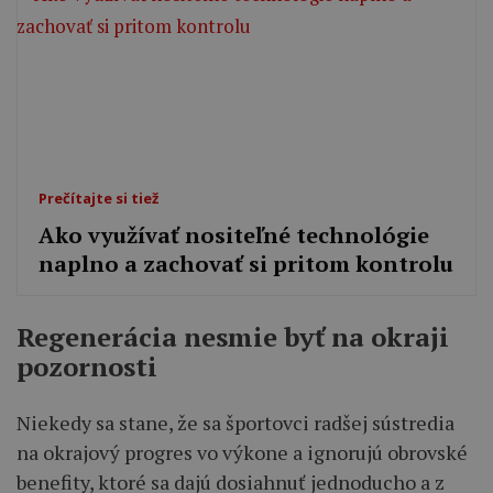
Prečítajte si tiež
Ako využívať nositeľné technológie
naplno a zachovať si pritom kontrolu
Regenerácia nesmie byť na okraji
pozornosti
Niekedy sa stane, že sa športovci radšej sústredia
na okrajový progres vo výkone a ignorujú obrovské
benefity, ktoré sa dajú dosiahnuť jednoducho a z