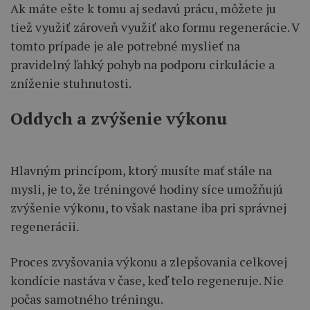
Ak máte ešte k tomu aj sedavú prácu, môžete ju
tiež využiť zároveň využiť ako formu regenerácie. V
tomto prípade je ale potrebné myslieť na
pravidelný ľahký pohyb na podporu cirkulácie a
zníženie stuhnutosti.
Oddych a zvýšenie výkonu
Hlavným princípom, ktorý musíte mať stále na
mysli, je to, že tréningové hodiny síce umožňujú
zvýšenie výkonu, to však nastane iba pri správnej
regenerácii.
Proces zvyšovania výkonu a zlepšovania celkovej
kondície nastáva v čase, keď telo regeneruje. Nie
počas samotného tréningu.