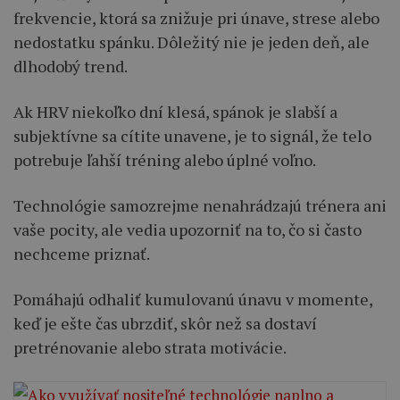
frekvencie, ktorá sa znižuje pri únave, strese alebo
nedostatku spánku. Dôležitý nie je jeden deň, ale
dlhodobý trend.
Ak HRV niekoľko dní klesá, spánok je slabší a
subjektívne sa cítite unavene, je to signál, že telo
potrebuje ľahší tréning alebo úplné voľno.
Technológie samozrejme nenahrádzajú trénera ani
vaše pocity, ale vedia upozorniť na to, čo si často
nechceme priznať.
Pomáhajú odhaliť kumulovanú únavu v momente,
keď je ešte čas ubrzdiť, skôr než sa dostaví
pretrénovanie alebo strata motivácie.