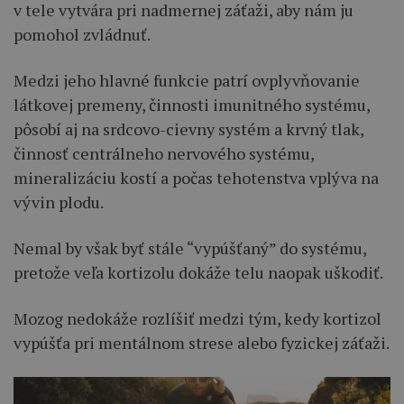
v tele vytvára pri nadmernej záťaži, aby nám ju
pomohol zvládnuť.
Medzi jeho hlavné funkcie patrí ovplyvňovanie
látkovej premeny, činnosti imunitného systému,
pôsobí aj na srdcovo-cievny systém a krvný tlak,
činnosť centrálneho nervového systému,
mineralizáciu kostí a počas tehotenstva vplýva na
vývin plodu.
Nemal by však byť stále “vypúšťaný” do systému,
pretože veľa kortizolu dokáže telu naopak uškodiť.
Mozog nedokáže rozlíšiť medzi tým, kedy kortizol
vypúšťa pri mentálnom strese alebo fyzickej záťaži.