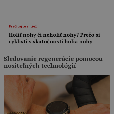
Prečítajte si tiež
Holiť nohy či neholiť nohy? Prečo si
cyklisti v skutočnosti holia nohy
Sledovanie regenerácie pomocou
nositeľných technológií