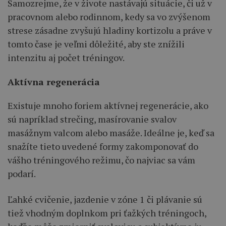
Samozrejme, že v živote nastávajú situácie, či už v
pracovnom alebo rodinnom, kedy sa vo zvýšenom
strese zásadne zvyšujú hladiny kortizolu a práve v
tomto čase je veľmi dôležité, aby ste znížili
intenzitu aj počet tréningov.
Aktívna regenerácia
Existuje mnoho foriem aktívnej regenerácie, ako
sú napríklad strečing, masírovanie svalov
masážnym valcom alebo masáže. Ideálne je, keď sa
snažíte tieto uvedené formy zakomponovať do
vášho tréningového režimu, čo najviac sa vám
podarí.
Ľahké cvičenie, jazdenie v zóne 1 či plávanie sú
tiež vhodným doplnkom pri ťažkých tréningoch,