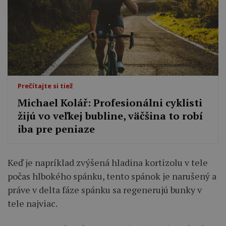
Prečítajte si tiež
Michael Kolář: Profesionálni cyklisti
žijú vo veľkej bubline, väčšina to robí
iba pre peniaze
Keď je napríklad zvýšená hladina kortizolu v tele
počas hlbokého spánku, tento spánok je narušený a
práve v delta fáze spánku sa regenerujú bunky v
tele najviac.