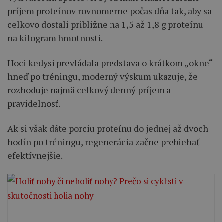
príjem proteínov rovnomerne počas dňa tak, aby sa
celkovo dostali približne na 1,5 až 1,8 g proteínu
na kilogram hmotnosti.
Hoci kedysi prevládala predstava o krátkom „okne“
hneď po tréningu, moderný výskum ukazuje, že
rozhoduje najmä celkový denný príjem a
pravidelnosť.
Ak si však dáte porciu proteínu do jednej až dvoch
hodín po tréningu, regenerácia začne prebiehať
efektívnejšie.