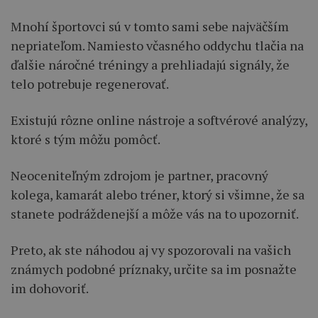
Mnohí športovci sú v tomto sami sebe najväčším
nepriateľom. Namiesto včasného oddychu tlačia na
ďalšie náročné tréningy a prehliadajú signály, že
telo potrebuje regenerovať.
Existujú rôzne online nástroje a softvérové analýzy,
ktoré s tým môžu pomôcť.
Neoceniteľným zdrojom je partner, pracovný
kolega, kamarát alebo tréner, ktorý si všimne, že sa
stanete podráždenejší a môže vás na to upozorniť.
Preto, ak ste náhodou aj vy spozorovali na vašich
známych podobné príznaky, určite sa im posnažte
im dohovoriť.