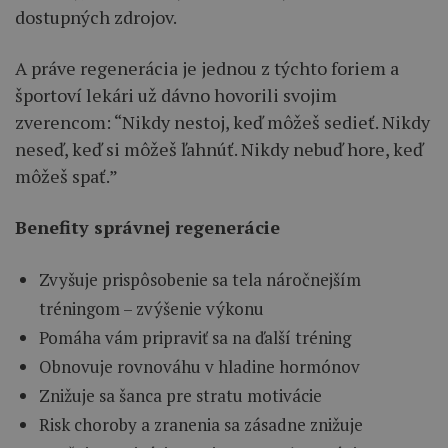
dostupných zdrojov.
A práve regenerácia je jednou z týchto foriem a
športoví lekári už dávno hovorili svojim
zverencom: “Nikdy nestoj, keď môžeš sedieť. Nikdy
neseď, keď si môžeš ľahnúť. Nikdy nebuď hore, keď
môžeš spať.”
Benefity správnej regenerácie
Zvyšuje prispôsobenie sa tela náročnejším
tréningom – zvýšenie výkonu
Pomáha vám pripraviť sa na ďalší tréning
Obnovuje rovnováhu v hladine hormónov
Znižuje sa šanca pre stratu motivácie
Risk choroby a zranenia sa zásadne znižuje