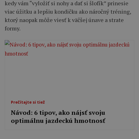
kedy vám “vyložiť si nohy a dať si šlofík” prinesie
viac úžitku a lepšiu kondičku ako náročný tréning,
ktorý naopak môže viesť k väčšej únave a strate
formy.
Prečítajte si tiež
Návod: 6 tipov, ako nájsť svoju
optimálnu jazdeckú hmotnosť