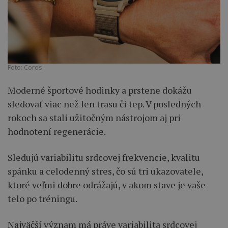
Foto: Coros
Moderné športové hodinky a prstene dokážu
sledovať viac než len trasu či tep. V posledných
rokoch sa stali užitočným nástrojom aj pri
hodnotení regenerácie.
Sledujú variabilitu srdcovej frekvencie, kvalitu
spánku a celodenný stres, čo sú tri ukazovatele,
ktoré veľmi dobre odrážajú, v akom stave je vaše
telo po tréningu.
Najväčší význam má práve variabilita srdcovej