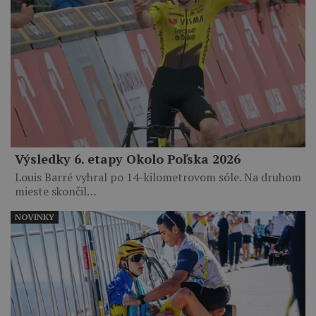
Výsledky 6. etapy Okolo Poľska 2026
Louis Barré vyhral po 14-kilometrovom sóle. Na druhom
mieste skončil…
NOVINKY