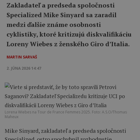
Zakladateľ a predseda spoločnosti
Specialized Mike Sinyard sa zaradil
medzi ďalšie známe osobnosti
cyklistiky, ktoré kritizujú diskvalifikáciu
Loreny Wiebes z ženského Giro d’Italia.
MARTIN SARVAŠ
2. JÚNA 2026 14:47
Lorena Wiebes na Tour de France Femmes 2025. Foto: A.S.O/Thomas
Maheux
Mike Sinyard, zakladateľ a predseda spoločnosti
Specialized, ostro spochybnil rozhodnutie