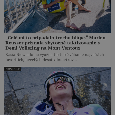
„Celé mi to pripadalo trochu hlúpe.“ Marlen
Reusser priznala zbytočné taktizovanie s
Demi Vollering na Mont Ventoux
Kasia Niewiadoma využila taktické váhanie najväčších
favoritiek, necelých desať kilometrov…
NOVINKY