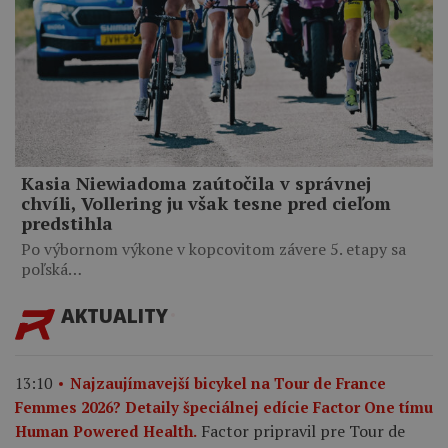
Kasia Niewiadoma zaútočila v správnej
chvíli, Vollering ju však tesne pred cieľom
predstihla
Po výbornom výkone v kopcovitom závere 5. etapy sa
poľská…
AKTUALITY
13:10
Najzaujímavejší bicykel na Tour de France
Femmes 2026? Detaily špeciálnej edície Factor One tímu
Factor pripravil pre Tour de
Human Powered Health.