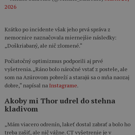
2026
Krátko po incidente však jeho prvá správa z
nemocnice naznačovala miernejšie následky:
„Doškriabaný, ale nič zlomené.“
Počiatočný optimizmus podporili aj prvé
vyšetrenia. „Ráno bolo náročné vstať z postele, ale
som na Azúrovom pobreží a starajú sa o mňa naozaj
dobre,“ napísal na
Instagrame
.
Akoby mi Thor udrel do stehna
kladivom
„Mám viacero odrenín, lakeť dostal zabrať a bolo ho
treba zašiť, ale nič vážne. CT vyšetrenie je v