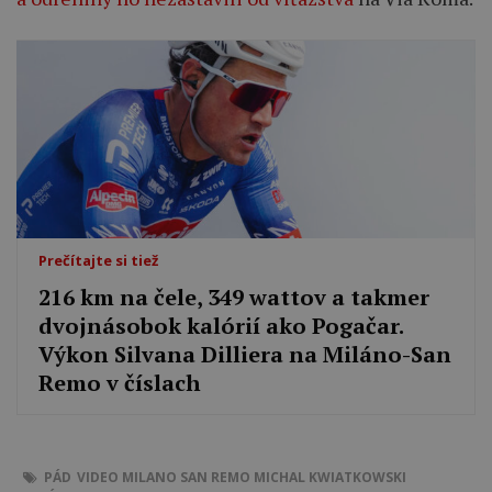
Prečítajte si tiež
216 km na čele, 349 wattov a takmer
dvojnásobok kalórií ako Pogačar.
Výkon Silvana Dilliera na Miláno-San
Remo v číslach
PÁD
VIDEO
MILANO SAN REMO
MICHAL KWIATKOWSKI