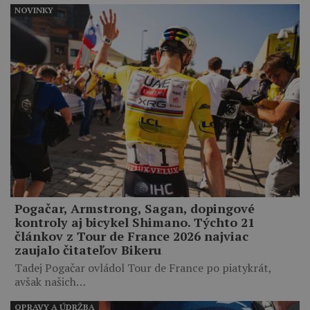
NOVINKY
Pogačar, Armstrong, Sagan, dopingové
kontroly aj bicykel Shimano. Týchto 21
článkov z Tour de France 2026 najviac
zaujalo čitateľov Bikeru
Tadej Pogačar ovládol Tour de France po piatykrát,
avšak našich…
OPRAVY A ÚDRŽBA