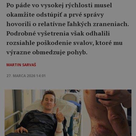
Po páde vo vysokej rýchlosti musel
okamžite odstúpiť a prvé správy
hovorili o relatívne ľahkých zraneniach.
Podrobné vyšetrenia však odhalili
rozsiahle poškodenie svalov, ktoré mu
výrazne obmedzuje pohyb.
MARTIN SARVAŠ
27. MARCA 2026 14:01