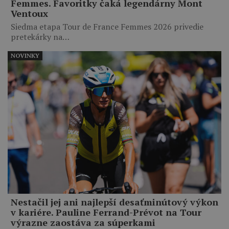
Femmes. Favoritky čaká legendárny Mont
Ventoux
Siedma etapa Tour de France Femmes 2026 privedie
pretekárky na…
NOVINKY
Nestačil jej ani najlepší desaťminútový výkon
v kariére. Pauline Ferrand-Prévot na Tour
výrazne zaostáva za súperkami