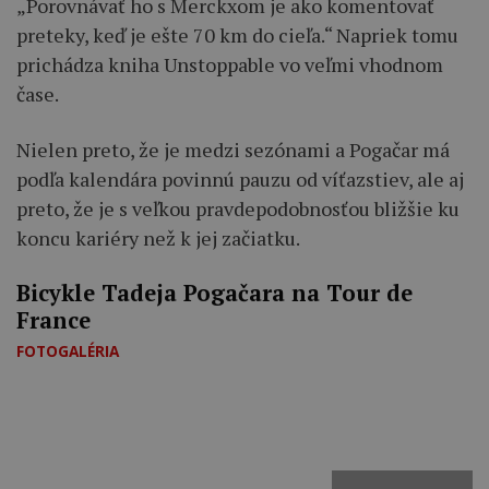
„Porovnávať ho s Merckxom je ako komentovať
preteky, keď je ešte 70 km do cieľa.“ Napriek tomu
prichádza kniha Unstoppable vo veľmi vhodnom
čase.
Nielen preto, že je medzi sezónami a Pogačar má
podľa kalendára povinnú pauzu od víťazstiev, ale aj
preto, že je s veľkou pravdepodobnosťou bližšie ku
koncu kariéry než k jej začiatku.
Bicykle Tadeja Pogačara na Tour de
France
FOTOGALÉRIA