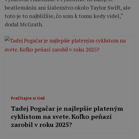
beatlemániu ani šialenstvo okolo Taylor Swift, ale
toto je to najbližšie, čo som k tomu kedy videl,“
dodal McGrath.
Prečítajte si tiež
Tadej Pogačar je najlepšie plateným
cyklistom na svete. Koľko peňazí
zarobil v roku 2025?