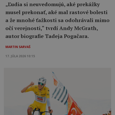
„Ľudia si neuvedomujú, aké prekážky
musel prekonať, aké mal rastové bolesti
a že mnohé ťažkosti sa odohrávali mimo
očí verejnosti,“ tvrdí Andy McGrath,
autor biografie Tadeja Pogačara.
MARTIN SARVAŠ
17. JÚLA 2026 10:15