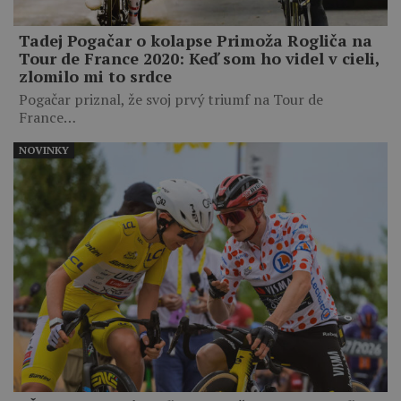
Tadej Pogačar o kolapse Primoža Rogliča na
Tour de France 2020: Keď som ho videl v cieli,
zlomilo mi to srdce
Pogačar priznal, že svoj prvý triumf na Tour de
France…
NOVINKY