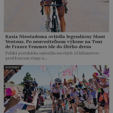
Kasia Niewiadoma ovládla legendárny Mont
Ventoux. Po neuveriteľnom výkone na Tour
de France Femmes ide do žltého dresu
Poľská pretekárka zaútočila necelých 10 kilometrov
pred koncom etapy a…
NOVINKY