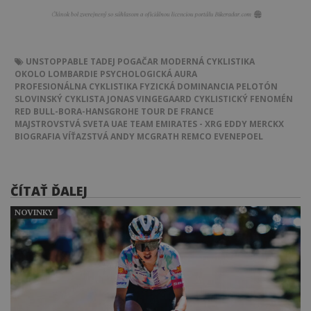
UNSTOPPABLE
TADEJ POGAČAR
MODERNÁ CYKLISTIKA
OKOLO LOMBARDIE
PSYCHOLOGICKÁ AURA
PROFESIONÁLNA CYKLISTIKA
FYZICKÁ DOMINANCIA
PELOTÓN
SLOVINSKÝ CYKLISTA
JONAS VINGEGAARD
CYKLISTICKÝ FENOMÉN
RED BULL-BORA-HANSGROHE
TOUR DE FRANCE
MAJSTROVSTVÁ SVETA
UAE TEAM EMIRATES - XRG
EDDY MERCKX
BIOGRAFIA
VÍŤAZSTVÁ
ANDY MCGRATH
REMCO EVENEPOEL
ČÍTAŤ ĎALEJ
NOVINKY