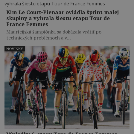
Kim Le Court-Pienaar ovládla šprint malej
skupiny a vyhrala šiestu etapu Tour de
France Femmes
Maurícijská šampiónka sa dokázala vrátiť po
technických problémoch a v…
NOVINKY