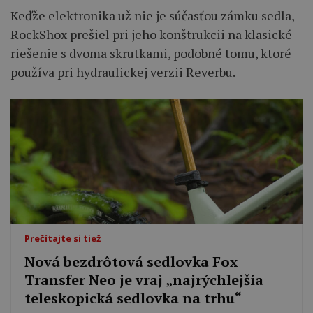
Keďže elektronika už nie je súčasťou zámku sedla,
RockShox prešiel pri jeho konštrukcii na klasické
riešenie s dvoma skrutkami, podobné tomu, ktoré
používa pri hydraulickej verzii Reverbu.
Prečítajte si tiež
Nová bezdrôtová sedlovka Fox
Transfer Neo je vraj „najrýchlejšia
teleskopická sedlovka na trhu“