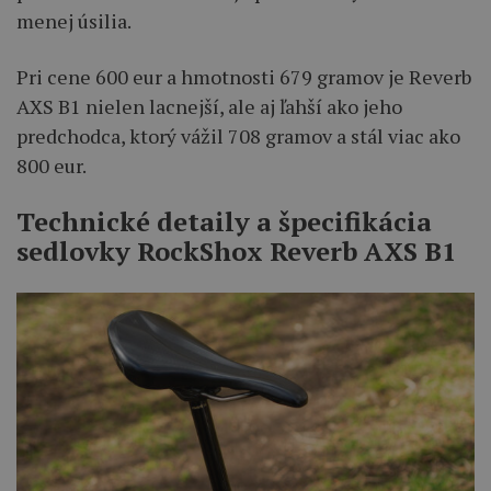
menej úsilia.
Pri cene 600 eur a hmotnosti 679 gramov je Reverb
AXS B1 nielen lacnejší, ale aj ľahší ako jeho
predchodca, ktorý vážil 708 gramov a stál viac ako
800 eur.
Technické detaily a špecifikácia
sedlovky RockShox Reverb AXS B1