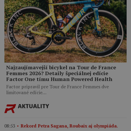
Najzaujímavejší bicykel na Tour de France
Femmes 2026? Detaily špeciálnej edície
Factor One tímu Human Powered Health
Factor pripravil pre Tour de France Femmes dve
limitované edície…
AKTUALITY
08:53
Rekord Petra Sagana, Roubaix aj olympiáda.