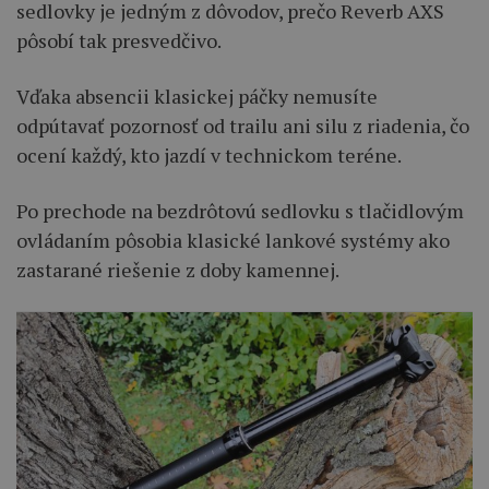
sedlovky je jedným z dôvodov, prečo Reverb AXS
pôsobí tak presvedčivo.
Vďaka absencii klasickej páčky nemusíte
odpútavať pozornosť od trailu ani silu z riadenia, čo
ocení každý, kto jazdí v technickom teréne.
Po prechode na bezdrôtovú sedlovku s tlačidlovým
ovládaním pôsobia klasické lankové systémy ako
zastarané riešenie z doby kamennej.