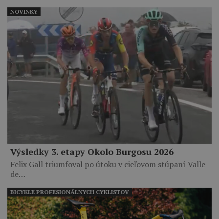
NOVINKY
Výsledky 3. etapy Okolo Burgosu 2026
Felix Gall triumfoval po útoku v cieľovom stúpaní Valle
de…
BICYKLE PROFESIONÁLNYCH CYKLISTOV