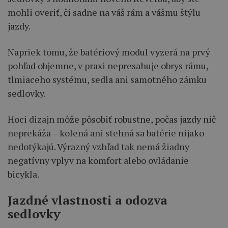
mohli overiť, či sadne na váš rám a vášmu štýlu
jazdy.
Napriek tomu, že batériový modul vyzerá na prvý
pohľad objemne, v praxi nepresahuje obrys rámu,
tlmiaceho systému, sedla ani samotného zámku
sedlovky.
Hoci dizajn môže pôsobiť robustne, počas jazdy nič
neprekáža – kolená ani stehná sa batérie nijako
nedotýkajú. Výrazný vzhľad tak nemá žiadny
negatívny vplyv na komfort alebo ovládanie
bicykla.
Jazdné vlastnosti a odozva
sedlovky