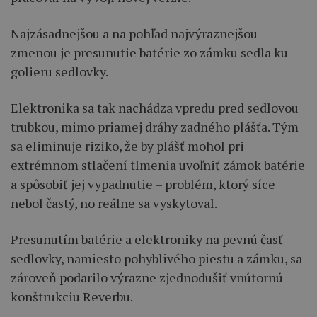
Najzásadnejšou a na pohľad najvýraznejšou
zmenou je presunutie batérie zo zámku sedla ku
golieru sedlovky.
Elektronika sa tak nachádza vpredu pred sedlovou
trubkou, mimo priamej dráhy zadného plášťa. Tým
sa eliminuje riziko, že by plášť mohol pri
extrémnom stlačení tlmenia uvoľniť zámok batérie
a spôsobiť jej vypadnutie – problém, ktorý síce
nebol častý, no reálne sa vyskytoval.
Presunutím batérie a elektroniky na pevnú časť
sedlovky, namiesto pohyblivého piestu a zámku, sa
zároveň podarilo výrazne zjednodušiť vnútornú
konštrukciu Reverbu.