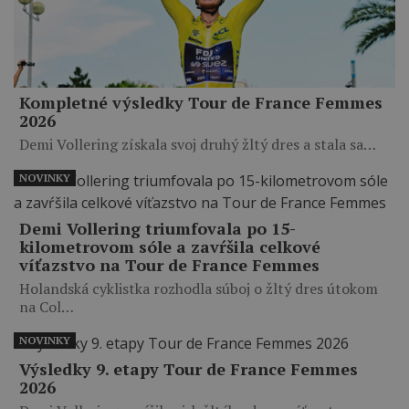
Kompletné výsledky Tour de France Femmes
2026
Demi Vollering získala svoj druhý žltý dres a stala sa…
NOVINKY
Demi Vollering triumfovala po 15-
kilometrovom sóle a zavŕšila celkové
víťazstvo na Tour de France Femmes
Holandská cyklistka rozhodla súboj o žltý dres útokom
na Col…
NOVINKY
Výsledky 9. etapy Tour de France Femmes
2026