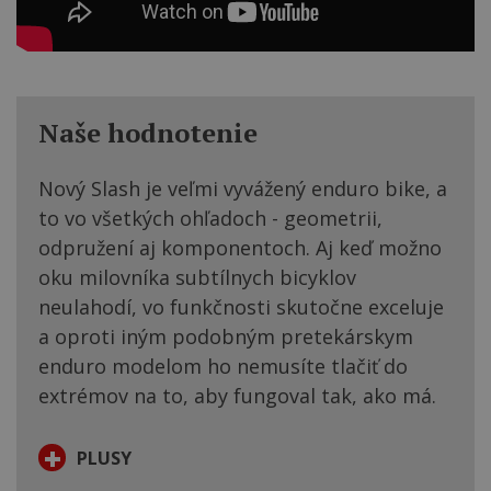
Naše hodnotenie
Nový Slash je veľmi vyvážený enduro bike, a
to vo všetkých ohľadoch - geometrii,
odpružení aj komponentoch. Aj keď možno
oku milovníka subtílnych bicyklov
neulahodí, vo funkčnosti skutočne exceluje
a oproti iným podobným pretekárskym
enduro modelom ho nemusíte tlačiť do
extrémov na to, aby fungoval tak, ako má.
+
PLUSY