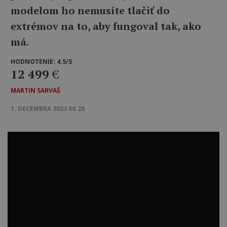
modelom ho nemusíte tlačiť do
extrémov na to, aby fungoval tak, ako
má.
HODNOTENIE: 4.5/5
12 499
€
MARTIN SARVAŠ
1. DECEMBRA 2023 08:28