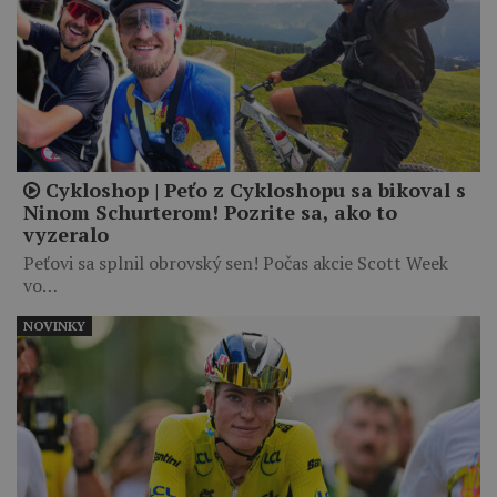
Cykloshop | Peťo z Cykloshopu sa bikoval s
Ninom Schurterom! Pozrite sa, ako to
vyzeralo
Peťovi sa splnil obrovský sen! Počas akcie Scott Week
vo…
NOVINKY