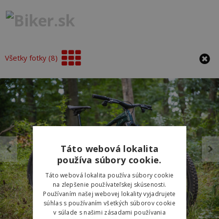
Všetky fotky (8)
Táto webová lokalita
používa súbory cookie.
Táto webová lokalita používa súbory cookie
na zlepšenie používateľskej skúsenosti.
Používaním našej webovej lokality vyjadrujete
súhlas s používaním všetkých súborov cookie
v súlade s našimi zásadami používania