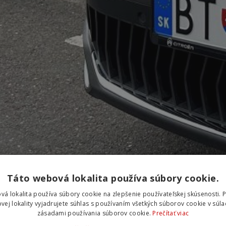
Táto webová lokalita používa súbory cookie.
vá lokalita používa súbory cookie na zlepšenie používateľskej skúsenosti. 
vej lokality vyjadrujete súhlas s používaním všetkých súborov cookie v súla
zásadami používania súborov cookie.
Prečítať viac