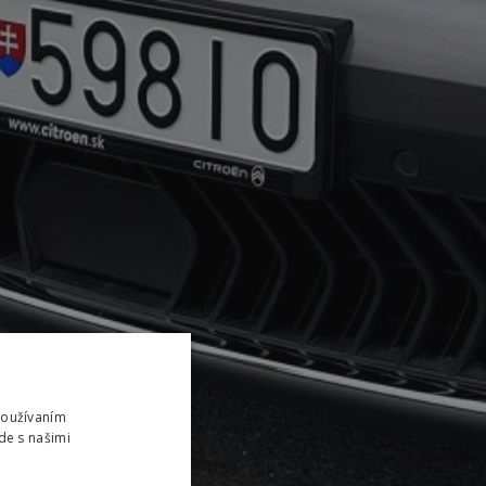
Používaním
de s našimi