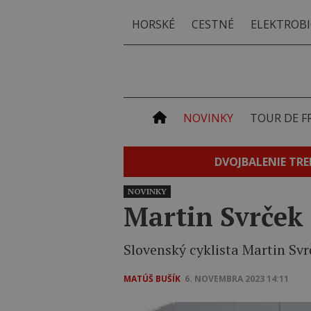
HORSKÉ
CESTNÉ
ELEKTROBI
NOVINKY
TOUR DE F
DVOJBALENIE TRE
NOVINKY
Martin Svrček 
Slovenský cyklista Martin Svr
MATÚŠ BUŠÍK
6. NOVEMBRA 2023 14:11