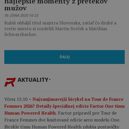
najlepšie momenty z pretekov
mužov
30. JÚNA 2025 10:23
Kubiš obhájil titul majstra Slovenska, zatiaľ čo druhé a
tretie miesto si rozdelili Martin Svrček a Matthias
Schwarzbacher.
ĎALEJ
AKTUALITY
Včera 13:10
Najzaujímavejší bicykel na Tour de France
Femmes 2026? Detaily špeciálnej edície Factor One tímu
Factor pripravil pre Tour de
Human Powered Health.
France Femmes dve limitované edície aero modelu One.
Bicykle tímu Human Powered Health zdobia postavičky