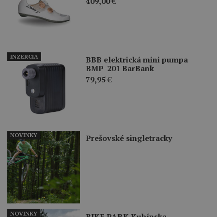
409,00
€
INZERCIA
BBB elektrická mini pumpa
BMP-201 BarBank
79,95
€
NOVINKY
Prešovské singletracky
NOVINKY
BIKE PARK Kubínska