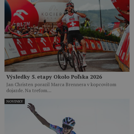
Výsledky 5. etapy Okolo Poľska 2026
Jan Christen porazil Marca Brennera v kopcovitom
dojazde. Na treťom…
NOVINKY