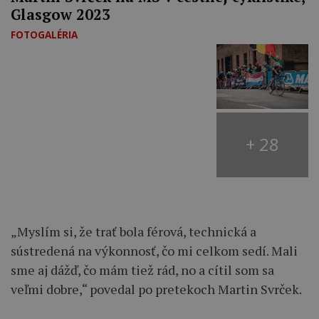
Glasgow 2023
FOTOGALÉRIA
+ 28
„Myslím si, že trať bola férová, technická a
sústredená na výkonnosť, čo mi celkom sedí. Mali
sme aj dážď, čo mám tiež rád, no a cítil som sa
veľmi dobre,“ povedal po pretekoch Martin Svrček.