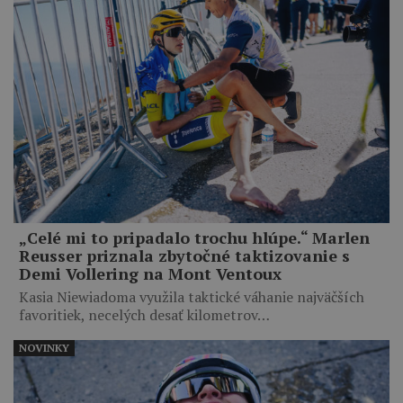
„Celé mi to pripadalo trochu hlúpe.“ Marlen
Reusser priznala zbytočné taktizovanie s
Demi Vollering na Mont Ventoux
Kasia Niewiadoma využila taktické váhanie najväčších
favoritiek, necelých desať kilometrov…
NOVINKY