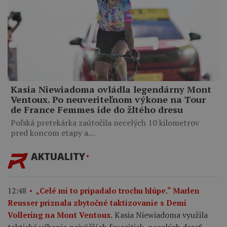
Kasia Niewiadoma ovládla legendárny Mont
Ventoux. Po neuveriteľnom výkone na Tour
de France Femmes ide do žltého dresu
Poľská pretekárka zaútočila necelých 10 kilometrov
pred koncom etapy a…
AKTUALITY
12:48
„Celé mi to pripadalo trochu hlúpe.“ Marlen
Reusser priznala zbytočné taktizovanie s Demi
Kasia Niewiadoma využila
Vollering na Mont Ventoux.