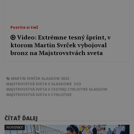
Pozrite si tiež
Video: Extrémne tesný šprint, v
ktorom Martin Svrček vybojoval
bronz na Majstrovstvách sveta
MARTIN SVRČEK
GLASGOW 2023
MAJSTROVSTVÁ SVETA V GLASGOWE
U23
MAJSTROVSTVÁ SVETA V CESTNEJ CYKLISTIKE
GLASGOW
MAJSTROVSTVÁ SVETA V CYKLISTIKE
ČÍTAŤ ĎALEJ
NOVINKY