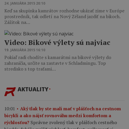
24. JANUÁRA 2015 20:10
Keď sa skupinka kamrátov rozhodne ukázať zime v Európe
prostredník, tak odletí na Nový Zéland jazdiť na bikoch.
Zážitok na…
Video: Bikové výlety sú najviac
19. JANUÁRA 2015 16:10
Pokiaľ radi chodíte s kamarátmi na bikové výlety do
zahraničia, určite sa zastavte v Schladmingu. Top
stredisko s top traťami…
AKTUALITY
10:01
Aký tlak by ste mali mať v plášťoch na cestnom
bicykli a ako nájsť rovnováhu medzi komfortom a
Správne zvolený tlak v plášťoch cestného
rýchlosťou?