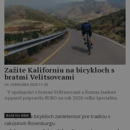
Zažite Kaliforniu na bicykloch s
bratmi Velitsovcami
24. FEBRUÁRA 2020 11:30
V spolupráci s bratmi Velitsovcami a firmou Isadore
Apparel pripravilo BUBO na rok 2020 veľkú špecialitu.
KAM NA BIKE