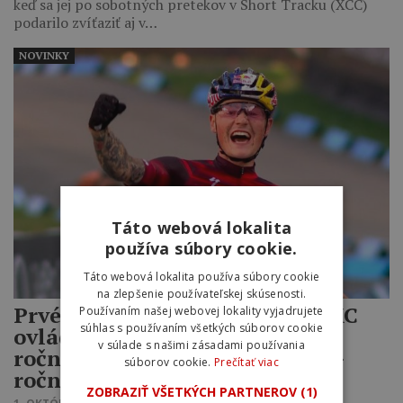
keď sa jej po sobotných pretekov v Short Tracku (XCC)
podarilo zvíťaziť aj v…
NOVINKY
Táto webová lokalita
používa súbory cookie.
Táto webová lokalita používa súbory cookie
na zlepšenie používateľskej skúsenosti.
Prvé kolo svetového pohára v XC
Používaním našej webovej lokality vyjadrujete
súhlas s používaním všetkých súborov cookie
ovládli mladí – vyhrala iba 21-
v súlade s našimi zásadami používania
ročná Francúzka Lecomte a 23-
súborov cookie.
Prečítať viac
ročný Dán Andreassen
ZOBRAZIŤ VŠETKÝCH PARTNEROV
(1)