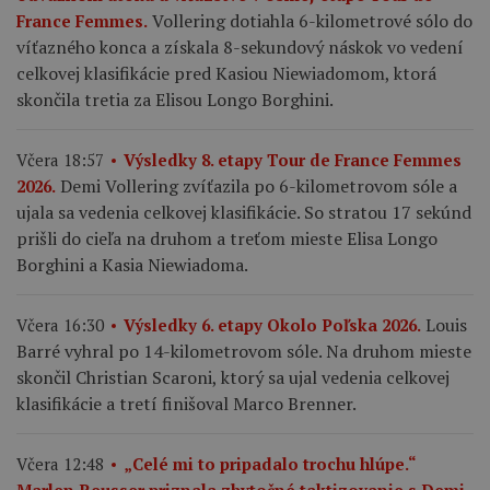
Vollering dotiahla 6-kilometrové sólo do
France Femmes.
víťazného konca a získala 8-sekundový náskok vo vedení
celkovej klasifikácie pred Kasiou Niewiadomom, ktorá
skončila tretia za Elisou Longo Borghini.
Včera 18:57
Výsledky 8. etapy Tour de France Femmes
Demi Vollering zvíťazila po 6-kilometrovom sóle a
2026.
ujala sa vedenia celkovej klasifikácie. So stratou 17 sekúnd
prišli do cieľa na druhom a treťom mieste Elisa Longo
Borghini a Kasia Niewiadoma.
Louis
Včera 16:30
Výsledky 6. etapy Okolo Poľska 2026.
Barré vyhral po 14-kilometrovom sóle. Na druhom mieste
skončil Christian Scaroni, ktorý sa ujal vedenia celkovej
klasifikácie a tretí finišoval Marco Brenner.
Včera 12:48
„Celé mi to pripadalo trochu hlúpe.“