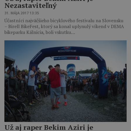
Nezastaviteľný
31. MÁJA 2017 13:35
Účastníci najväčšieho bicyklového festivalu na Slovensku
– Birell BikeFest, ktorý sa konal uplynulý víkend v DEMA
bikeparku Kálnicia, boli vskutku…
Už aj raper Bekim Aziri je