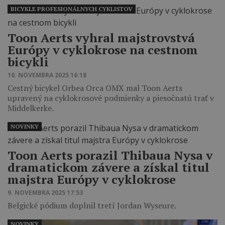
BICYKLE PROFESIONÁLNYCH CYKLISTOV
Toon Aerts vyhral majstrovstvá
Európy v cyklokrose na cestnom
bicykli
10. NOVEMBRA 2025 16:18
Cestný bicykel Orbea Orca OMX mal Toon Aerts
upravený na cyklokrosové podmienky a piesočnatú trať v
Middelkerke.
NOVINKY
Toon Aerts porazil Thibaua Nysa v
dramatickom závere a získal titul
majstra Európy v cyklokrose
9. NOVEMBRA 2025 17:53
Belgické pódium doplnil tretí Jordan Wyseure.
NOVINKY