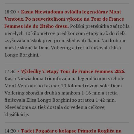
18:00
Kasia Niewiadoma ovládla legendárny Mont
Ventoux. Po neuveriteľnom výkone na Tour de France
Poľská pretekárka zaútočila
Femmes ide do žltého dresu.
necelých 10 kilometrov pred koncom etapy a až do cieľa
zvyšovala náskok pred prenasledovateľkami. Na druhom
mieste skončila Demi Vollering a tretia finišovala Elisa
Longo Borghini.
17:46
Výsledky 7. etapy Tour de France Femmes 2026.
Kasia Niewiadoma triumfovala na legendárnom vrchole
Mont Ventoux po takmer 10-kilometrovom sóle. Demi
Vollering skončila druhá s mankom 1:16 min a tretia
finišovala Elisa Longo Borghini so stratou 1:42 min.
Niewiadoma sa tiež dostala do vedenia celkovej
klasifikácie.
14:20
Tadej Pogačar o kolapse Primoža Rogliča na