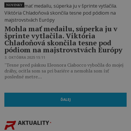
NOVINKY
Mohla mať medailu, súperka ju v
šprinte vytlačila. Viktória
Chladoňová skončila tesne pod
pódiom na majstrovstvách Európy
3. OKTÓBRA 2025 15:11
"Tesne pred páskou Eleonora Ciabocco vybočila do mojej
dráhy, ocitla som sa pri bariére a nemohla som ísť
posledné metre…
ĎALEJ
AKTUALITY