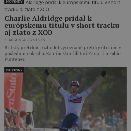
NOVINKY
Charlie Aldridge pridal k
európskemu titulu v short tracku
aj zlato z XCO
3. AUGUSTA 2026 16:15
Britský pretekár rozhodol vyrovnané preteky útokom v
poslednom okruhu. Za ním skončili Juri Zanotti a Fabio
Püntener.
NOVINKY