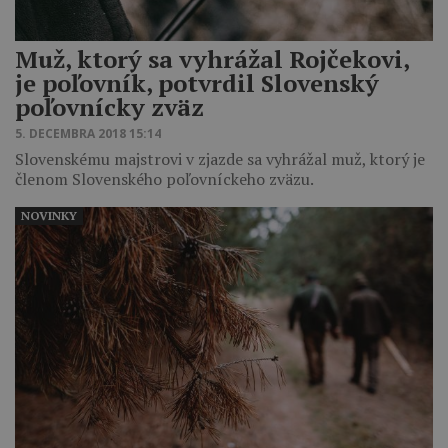
Muž, ktorý sa vyhrážal Rojčekovi,
je poľovník, potvrdil Slovenský
poľovnícky zväz
5. DECEMBRA 2018 15:14
Slovenskému majstrovi v zjazde sa vyhrážal muž, ktorý je
členom Slovenského poľovníckeho zväzu.
NOVINKY