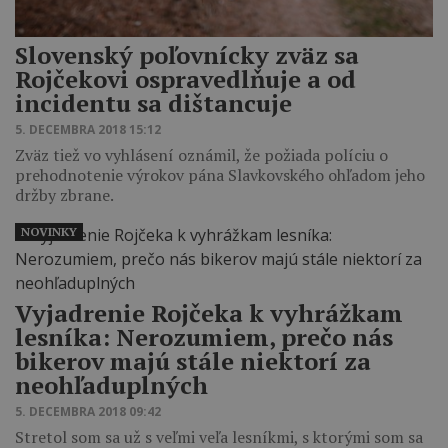
Slovenský poľovnícky zväz sa
Rojčekovi ospravedlňuje a od
incidentu sa dištancuje
5. DECEMBRA 2018 15:12
Zväz tiež vo vyhlásení oznámil, že požiada políciu o
prehodnotenie výrokov pána Slavkovského ohľadom jeho
držby zbrane.
NOVINKY
Vyjadrenie Rojčeka k vyhrážkam
lesníka: Nerozumiem, prečo nás
bikerov majú stále niektorí za
neohľaduplných
5. DECEMBRA 2018 09:42
Stretol som sa už s veľmi veľa lesníkmi, s ktorými som sa