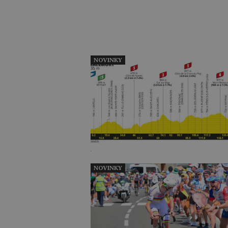
NOVINKY
NOVINKY