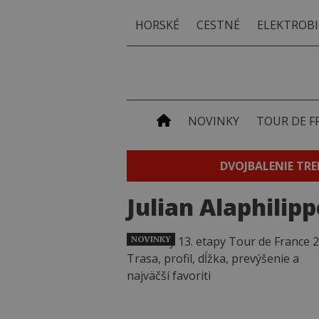
HORSKÉ
CESTNÉ
ELEKTROBI
NOVINKY
TOUR DE F
DVOJBALENIE TRE
Julian Alaphilipp
NOVINKY