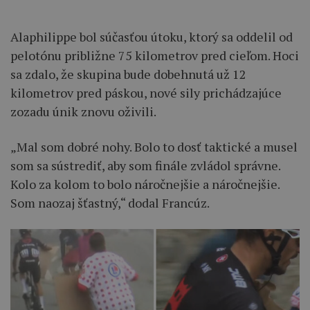
Alaphilippe bol súčasťou útoku, ktorý sa oddelil od
pelotónu približne 75 kilometrov pred cieľom. Hoci
sa zdalo, že skupina bude dobehnutá už 12
kilometrov pred páskou, nové sily prichádzajúce
zozadu únik znovu oživili.
„Mal som dobré nohy. Bolo to dosť taktické a musel
som sa sústrediť, aby som finále zvládol správne.
Kolo za kolom to bolo náročnejšie a náročnejšie.
Som naozaj šťastný,“ dodal Francúz.