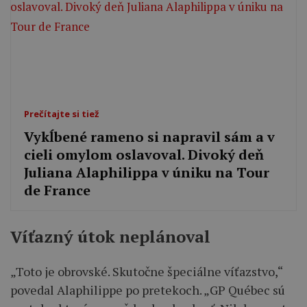
Prečítajte si tiež
Vykĺbené rameno si napravil sám a v
cieli omylom oslavoval. Divoký deň
Juliana Alaphilippa v úniku na Tour
de France
Víťazný útok neplánoval
„Toto je obrovské. Skutočne špeciálne víťazstvo,“
povedal Alaphilippe po pretekoch. „GP Québec sú