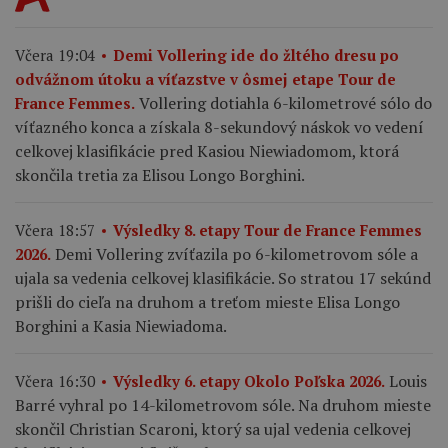
Včera 19:04
Demi Vollering ide do žltého dresu po
odvážnom útoku a víťazstve v ôsmej etape Tour de
Vollering dotiahla 6-kilometrové sólo do
France Femmes.
víťazného konca a získala 8-sekundový náskok vo vedení
celkovej klasifikácie pred Kasiou Niewiadomom, ktorá
skončila tretia za Elisou Longo Borghini.
Včera 18:57
Výsledky 8. etapy Tour de France Femmes
Demi Vollering zvíťazila po 6-kilometrovom sóle a
2026.
ujala sa vedenia celkovej klasifikácie. So stratou 17 sekúnd
prišli do cieľa na druhom a treťom mieste Elisa Longo
Borghini a Kasia Niewiadoma.
Louis
Včera 16:30
Výsledky 6. etapy Okolo Poľska 2026.
Barré vyhral po 14-kilometrovom sóle. Na druhom mieste
skončil Christian Scaroni, ktorý sa ujal vedenia celkovej