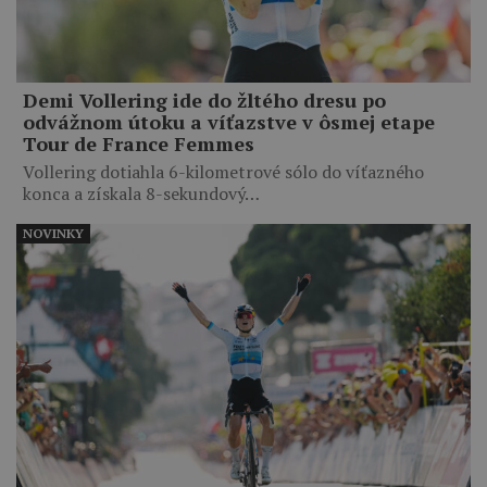
Demi Vollering ide do žltého dresu po
odvážnom útoku a víťazstve v ôsmej etape
Tour de France Femmes
Vollering dotiahla 6-kilometrové sólo do víťazného
konca a získala 8-sekundový…
NOVINKY