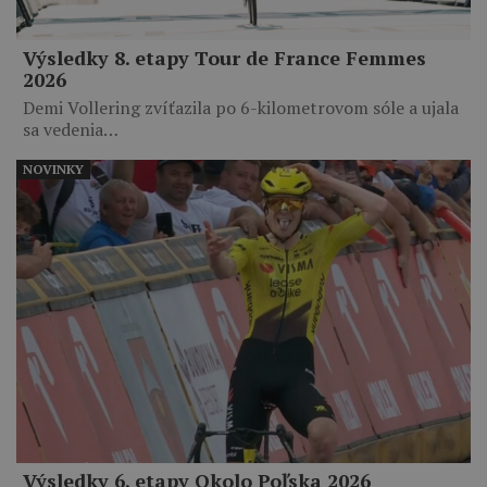
Výsledky 8. etapy Tour de France Femmes
2026
Demi Vollering zvíťazila po 6-kilometrovom sóle a ujala
sa vedenia…
NOVINKY
Výsledky 6. etapy Okolo Poľska 2026