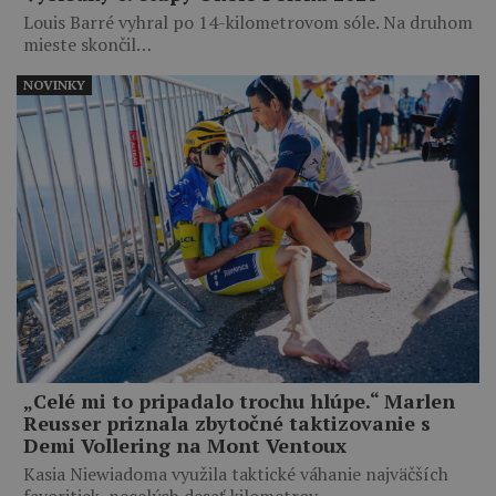
Louis Barré vyhral po 14-kilometrovom sóle. Na druhom
mieste skončil…
NOVINKY
„Celé mi to pripadalo trochu hlúpe.“ Marlen
Reusser priznala zbytočné taktizovanie s
Demi Vollering na Mont Ventoux
Kasia Niewiadoma využila taktické váhanie najväčších