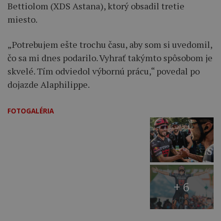
Bettiolom (XDS Astana), ktorý obsadil tretie
miesto.
„Potrebujem ešte trochu času, aby som si uvedomil,
čo sa mi dnes podarilo. Vyhrať takýmto spôsobom je
skvelé. Tím odviedol výbornú prácu,“ povedal po
dojazde Alaphilippe.
FOTOGALÉRIA
+ 6