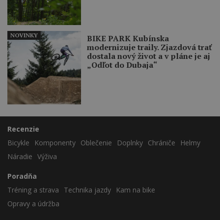
NOVINKY
BIKE PARK Kubínska
modernizuje traily. Zjazdová trať
dostala nový život a v pláne je aj
„Odľot do Dubaja“
Recenzie
Bicykle
Komponenty
Oblečenie
Doplnky
Chrániče
Helmy
Náradie
Výživa
Poradňa
Tréning a strava
Technika jazdy
Kam na bike
Opravy a údržba