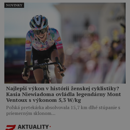
NOVINKY
Najlepší výkon v histórii ženskej cyklistiky?
Kasia Niewiadoma ovládla legendárny Mont
Ventoux s výkonom 5,3 W/kg
Poľská pretekárka absolvovala 15,7 km dlhé stúpanie s
priemerným sklonom…
AKTUALITY