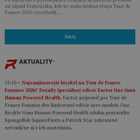
na západ Francúzska, kde by mala siedma etapa Tour de
France 2026 vyvrcholiť…
ĎALEJ
AKTUALITY
13:10
Najzaujímavejší bicykel na Tour de France
Femmes 2026? Detaily špeciálnej edície Factor One tímu
Factor pripravil pre Tour de
Human Powered Health.
France Femmes dve limitované edície aero modelu One.
Bicykle tímu Human Powered Health zdobia postavičky
SpongeBob SquarePants a Patrick Star zobrazené
netradične aj s ich anatómiou.