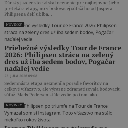
Dánsky jazdec síce získal ocenenie pre najbojovnejšieho
pretekára etapy, no v bodovacej súťaži ho od Jaspera
Philipsena delí už iba…
NOVINKY
Priebežné výsledky Tour de France
2026: Philipsen stráca na zelený
dres už iba sedem bodov, Pogačar
naďalej vedie
23. JÚLA 2026 09:08
Sedemnásta etapa nezmenila poradie favoritov na
celkové víťazstvo, ale výrazne zdramatizovala bodovaciu
súťaž. Mads Pedersen stále vedie po tom, ako…
NOVINKY