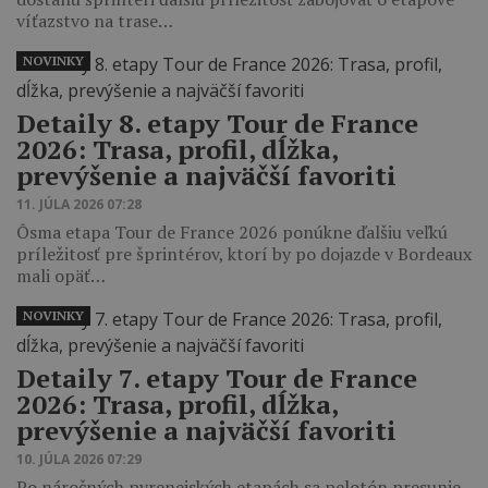
víťazstvo na trase…
NOVINKY
Detaily 8. etapy Tour de France
2026: Trasa, profil, dĺžka,
prevýšenie a najväčší favoriti
11. JÚLA 2026 07:28
Ôsma etapa Tour de France 2026 ponúkne ďalšiu veľkú
príležitosť pre šprintérov, ktorí by po dojazde v Bordeaux
mali opäť…
NOVINKY
Detaily 7. etapy Tour de France
2026: Trasa, profil, dĺžka,
prevýšenie a najväčší favoriti
10. JÚLA 2026 07:29
Po náročných pyrenejských etapách sa pelotón presunie