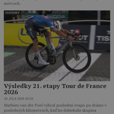
metroch.
NOVINKY
Výsledky 21. etapy Tour de France
2026
26. JÚLA 2026 20:03
Mathieu van der Poel vyhral poslednú etapu po dráme v
posledných kilometroch, keď ho dobiehala skupina