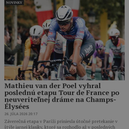
NOVINKY
Mathieu van der Poel vyhral
poslednú etapu Tour de France po
neuveriteľnej dráme na Champs-
Élysées
26. JÚLA 2026 20:17
Záverečná etapa v Paríži priniesla útočné pretekanie v
štýle jarnej klasiky, ktoré sa rozhodlo až v posledných