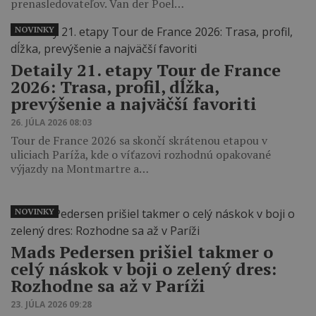
prenasledovateľov. Van der Poel…
NOVINKY
Detaily 21. etapy Tour de France
2026: Trasa, profil, dĺžka,
prevýšenie a najväčší favoriti
26. JÚLA 2026 08:03
Tour de France 2026 sa skončí skrátenou etapou v
uliciach Paríža, kde o víťazovi rozhodnú opakované
výjazdy na Montmartre a…
NOVINKY
Mads Pedersen prišiel takmer o
celý náskok v boji o zelený dres:
Rozhodne sa až v Paríži
23. JÚLA 2026 09:28