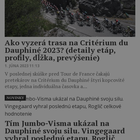
Ako vyzerá trasa na Critérium du
Dauphiné 2023? (detaily etáp,
profily, dĺžka, prevýšenie)
1. JÚNA 2023 11:13
V poslednej skúške pred Tour de France čakajú
pretekárov na Critérium du Dauphiné štyri kopcovité
etapy, jedna individuálna časovka a…
NOVINKY
Tím Jumbo-Visma ukázal na
Dauphiné svoju silu. Vingegaard
vyhral poslednú etapu, Roglič