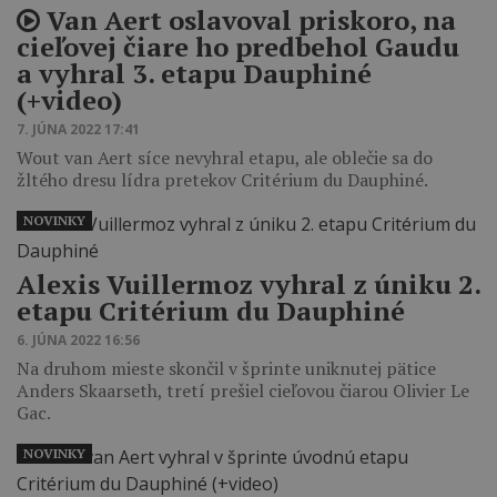
Van Aert oslavoval priskoro, na
cieľovej čiare ho predbehol Gaudu
a vyhral 3. etapu Dauphiné
(+video)
7. JÚNA 2022 17:41
Wout van Aert síce nevyhral etapu, ale oblečie sa do
žltého dresu lídra pretekov Critérium du Dauphiné.
NOVINKY
Alexis Vuillermoz vyhral z úniku 2.
etapu Critérium du Dauphiné
6. JÚNA 2022 16:56
Na druhom mieste skončil v šprinte uniknutej pätice
Anders Skaarseth, tretí prešiel cieľovou čiarou Olivier Le
Gac.
NOVINKY