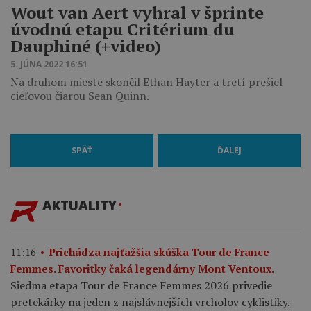
Wout van Aert vyhral v šprinte
úvodnú etapu Critérium du
Dauphiné (+video)
5. JÚNA 2022 16:51
Na druhom mieste skončil Ethan Hayter a tretí prešiel
cieľovou čiarou Sean Quinn.
SPÄŤ
ĎALEJ
AKTUALITY
11:16
Prichádza najťažšia skúška Tour de France
Femmes. Favoritky čaká legendárny Mont Ventoux.
Siedma etapa Tour de France Femmes 2026 privedie
pretekárky na jeden z najslávnejších vrcholov cyklistiky.