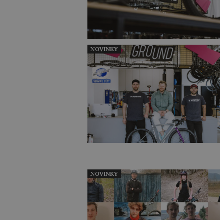
NOVINKY
NOVINKY