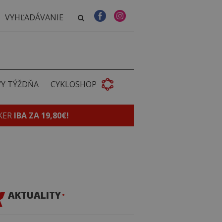
VY TÝŽDŇA
CYKLOSHOP
KER
IBA ZA 19,80€!
AKTUALITY