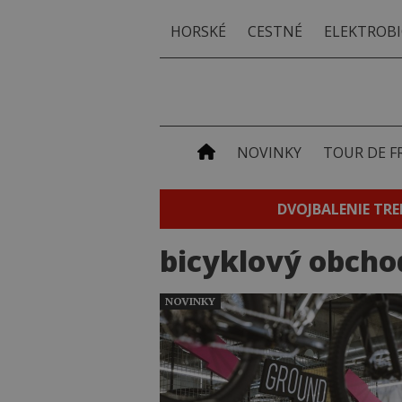
HORSKÉ
CESTNÉ
ELEKTROBI
NOVINKY
TOUR DE F
DVOJBALENIE TRE
bicyklový obcho
NOVINKY