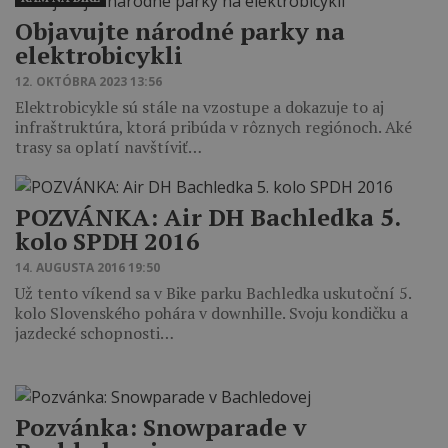
Objavujte národné parky na
elektrobicykli
12. OKTÓBRA 2023 13:56
Elektrobicykle sú stále na vzostupe a dokazuje to aj
infraštruktúra, ktorá pribúda v rôznych regiónoch. Aké
trasy sa oplatí navštíviť…
POZVÁNKA: Air DH Bachledka 5.
kolo SPDH 2016
14. AUGUSTA 2016 19:50
Už tento víkend sa v Bike parku Bachledka uskutoční 5.
kolo Slovenského pohára v downhille. Svoju kondičku a
jazdecké schopnosti…
Pozvánka: Snowparade v