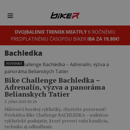
DVOJBALENIE TRENIEK MEATFLY
K ROČNÉMU
PREDPLATNÉMU ČASOPISU BIKER
IBA ZA 19,80€!
Bachledka
NOVINKY
Bike Challenge Bachledka –
Adrenalín, výzva a panoráma
Belianskych Tatier
3. JÚNA 2025 00:20
Milovníci horskej cyklistiky, zbystrite pozornosť!
Prichádza Bike Challenge BACHLEDKA – unikátne
cyklistické podujatie, ktoré preverí vašu kondíciu,
techniku aj odhodlanie.