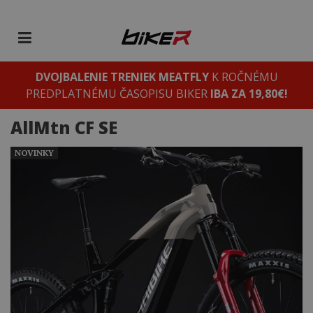
DVOJBALENIE TRENIEK MEATFLY
K ROČNÉMU
PREDPLATNÉMU ČASOPISU BIKER
IBA ZA 19,80€!
AllMtn CF SE
NOVINKY