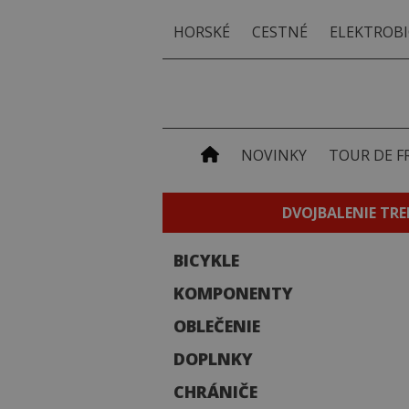
HORSKÉ
CESTNÉ
ELEKTROBI
NOVINKY
TOUR DE F
DVOJBALENIE TRE
BICYKLE
KOMPONENTY
OBLEČENIE
DOPLNKY
CHRÁNIČE