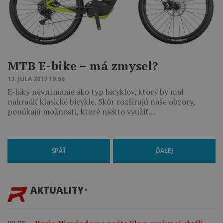
MTB E-bike – má zmysel?
12. JÚLA 2017 19:56
E-biky nevnímame ako typ bicyklov, ktorý by mal
nahradiť klasické bicykle. Skôr rozširujú naše obzory,
ponúkajú možnosti, ktoré niekto využiť…
SPÄŤ
ĎALEJ
AKTUALITY