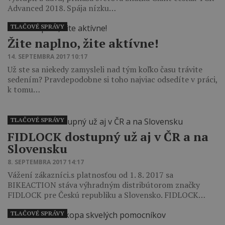
Advanced 2018. Spája nízku…
TLAČOVÉ SPRÁVY
Žite naplno, žite aktívne!
14. SEPTEMBRA 2017 10:17
Už ste sa niekedy zamysleli nad tým koľko času trávite
sedením? Pravdepodobne si toho najviac odsedíte v práci,
k tomu…
TLAČOVÉ SPRÁVY
FIDLOCK dostupný už aj v ČR a na
Slovensku
8. SEPTEMBRA 2017 14:17
Vážení zákazníci.s platnosťou od 1. 8. 2017 sa
BIKEACTION stáva výhradným distribútorom značky
FIDLOCK pre Českú republiku a Slovensko. FIDLOCK…
TLAČOVÉ SPRÁVY