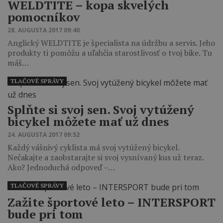
WELDTITE – kopa skvelých
pomocníkov
28. AUGUSTA 2017 09:40
Anglický WELDTITE je špecialista na údržbu a servis. Jeho
produkty ti pomôžu a uľahčia starostlivosť o tvoj bike. Tu
máš…
TLAČOVÉ SPRÁVY
Splňte si svoj sen. Svoj vytúžený
bicykel môžete mať už dnes
24. AUGUSTA 2017 09:52
Každý vášnivý cyklista má svoj vytúžený bicykel.
Nečakajte a zaobstarajte si svoj vysnívaný kus už teraz.
Ako? Jednoduchá odpoveď –…
TLAČOVÉ SPRÁVY
Zažite športové leto – INTERSPORT
bude pri tom