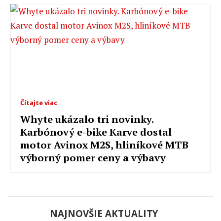
Čítajte viac
Whyte ukázalo tri novinky.
Karbónový e-bike Karve dostal
motor Avinox M2S, hliníkové MTB
výborný pomer ceny a výbavy
NAJNOVŠIE AKTUALITY