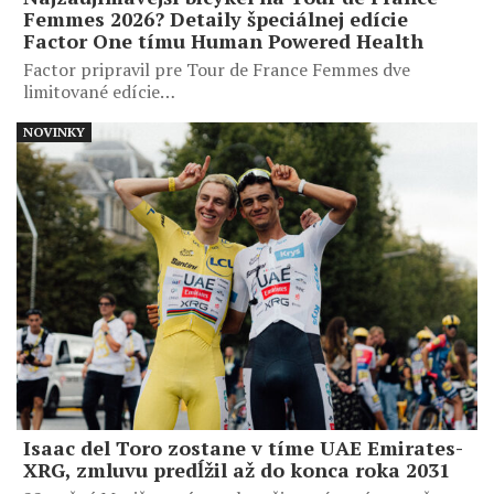
Femmes 2026? Detaily špeciálnej edície
Factor One tímu Human Powered Health
Factor pripravil pre Tour de France Femmes dve
limitované edície…
NOVINKY
Isaac del Toro zostane v tíme UAE Emirates-
XRG, zmluvu predĺžil až do konca roka 2031