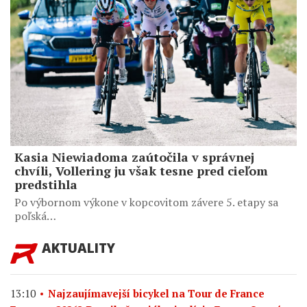
Kasia Niewiadoma zaútočila v správnej
chvíli, Vollering ju však tesne pred cieľom
predstihla
Po výbornom výkone v kopcovitom závere 5. etapy sa
poľská…
AKTUALITY
13:10
Najzaujímavejší bicykel na Tour de France