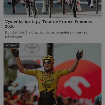
Výsledky 6. etapy Tour de France Femmes
2026
Kim Le Court zvíťazila v šprinte malej skupiny po
náročnom…
NOVINKY