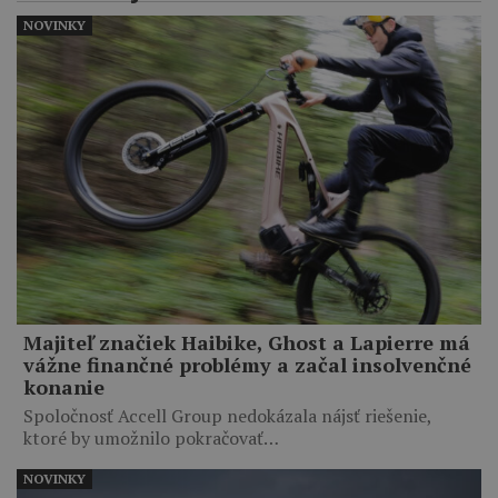
NOVINKY
Majiteľ značiek Haibike, Ghost a Lapierre má
vážne finančné problémy a začal insolvenčné
konanie
Spoločnosť Accell Group nedokázala nájsť riešenie,
ktoré by umožnilo pokračovať…
NOVINKY