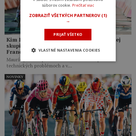
súborov cookie.
Prečítať viac
ZOBRAZIŤ VŠETKÝCH PARTNEROV
(1)
→
PRIJAŤ VŠETKO
Kim Le Court-Pienaar ovládla šprint malej
skupiny a vyhrala šiestu etapu Tour de
VLASTNÉ NASTAVENIA COOKIES
France Femmes
Maurícijská šampiónka sa dokázala vrátiť po
technických problémoch a v…
NOVINKY