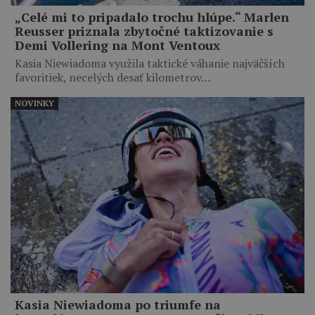
„Celé mi to pripadalo trochu hlúpe.“ Marlen
Reusser priznala zbytočné taktizovanie s
Demi Vollering na Mont Ventoux
Kasia Niewiadoma využila taktické váhanie najväčších
favoritiek, necelých desať kilometrov…
NOVINKY
Kasia Niewiadoma po triumfe na