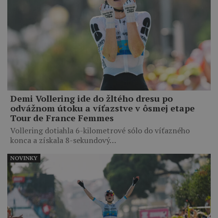
Demi Vollering ide do žltého dresu po
odvážnom útoku a víťazstve v ôsmej etape
Tour de France Femmes
Vollering dotiahla 6-kilometrové sólo do víťazného
konca a získala 8-sekundový…
NOVINKY