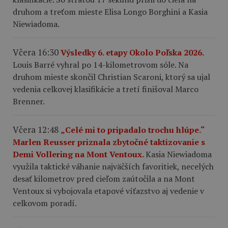
druhom a treťom mieste Elisa Longo Borghini a Kasia
Niewiadoma.
Včera 16:30
Výsledky 6. etapy Okolo Poľska 2026.
Louis Barré vyhral po 14-kilometrovom sóle. Na
druhom mieste skončil Christian Scaroni, ktorý sa ujal
vedenia celkovej klasifikácie a tretí finišoval Marco
Brenner.
Včera 12:48
„Celé mi to pripadalo trochu hlúpe.“
Marlen Reusser priznala zbytočné taktizovanie s
Demi Vollering na Mont Ventoux.
Kasia Niewiadoma
využila taktické váhanie najväčších favoritiek, necelých
desať kilometrov pred cieľom zaútočila a na Mont
Ventoux si vybojovala etapové víťazstvo aj vedenie v
celkovom poradí.