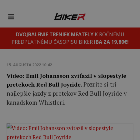
DVOJBALENIE TRENIEK MEATFLY
K ROČNÉMU
PREDPLATNÉMU ČASOPISU BIKER
IBA ZA 19,80€!
15. AUGUSTA 2022 10:42
Video: Emil Johansson zvíťazil v slopestyle
Pozrite si tri
pretekoch Red Bull Joyride.
najlepšie jazdy z pretekov Red Bull Joyride v
kanadskom Whistleri.