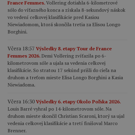
France Femmes.
Vollering dotiahla 6-kilometrové
sólo do víťazného konca a získala 8-sekundový náskok
vo vedení celkovej klasifikácie pred Kasiou
Niewiadomom, ktorá skončila tretia za Elisou Longo
Borghini.
Včera 18:57
Výsledky 8. etapy Tour de France
Femmes 2026.
Demi Vollering zvíťazila po 6-
kilometrovom sóle a ujala sa vedenia celkovej
klasifikácie. So stratou 17 sekúnd prišli do cieľa na
druhom a treťom mieste Elisa Longo Borghini a Kasia
Niewiadoma.
Včera 16:30
Výsledky 6. etapy Okolo Poľska 2026.
Louis Barré vyhral po 14-kilometrovom sóle. Na
druhom mieste skončil Christian Scaroni, ktorý sa ujal
vedenia celkovej klasifikácie a tretí finišoval Marco
Brenner.