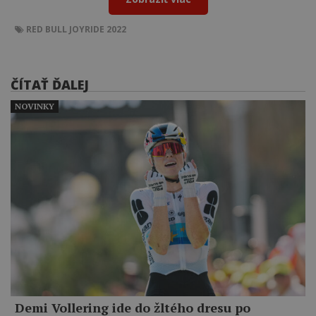
RED BULL JOYRIDE 2022
ČÍTAŤ ĎALEJ
NOVINKY
Demi Vollering ide do žltého dresu po