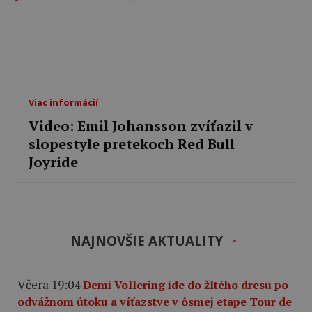
Viac informácií
Video: Emil Johansson zvíťazil v
slopestyle pretekoch Red Bull
Joyride
NAJNOVŠIE AKTUALITY
Včera 19:04
Demi Vollering ide do žltého dresu po
odvážnom útoku a víťazstve v ôsmej etape Tour de