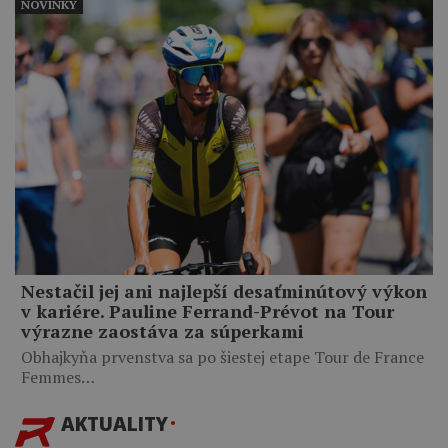
NOVINKY
Nestačil jej ani najlepší desaťminútový výkon
v kariére. Pauline Ferrand-Prévot na Tour
výrazne zaostáva za súperkami
Obhajkyňa prvenstva sa po šiestej etape Tour de France
Femmes…
AKTUALITY