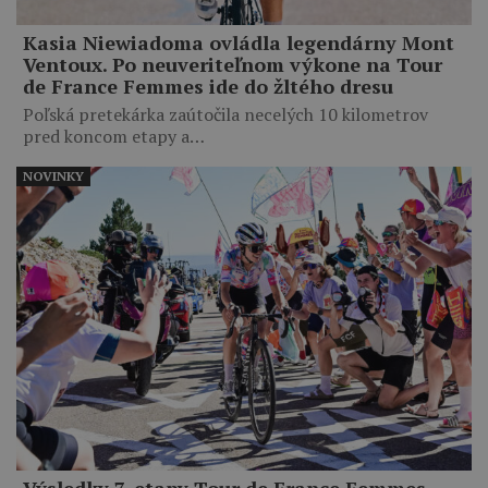
Kasia Niewiadoma ovládla legendárny Mont
Ventoux. Po neuveriteľnom výkone na Tour
de France Femmes ide do žltého dresu
Poľská pretekárka zaútočila necelých 10 kilometrov
pred koncom etapy a…
NOVINKY
Výsledky 7. etapy Tour de France Femmes