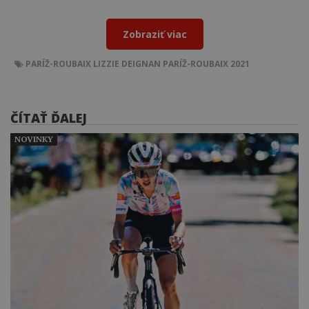
Zobraziť viac
PARÍŽ-ROUBAIX
LIZZIE DEIGNAN
PARÍŽ-ROUBAIX 2021
ČÍTAŤ ĎALEJ
NOVINKY