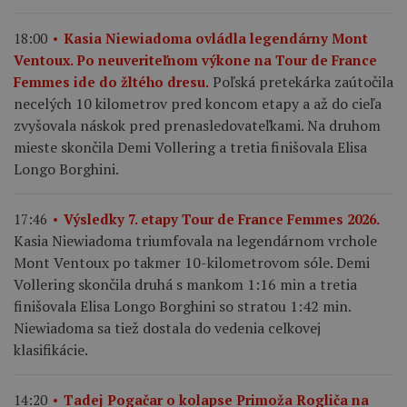
18:00
Kasia Niewiadoma ovládla legendárny Mont
Ventoux. Po neuveriteľnom výkone na Tour de France
Poľská pretekárka zaútočila
Femmes ide do žltého dresu.
necelých 10 kilometrov pred koncom etapy a až do cieľa
zvyšovala náskok pred prenasledovateľkami. Na druhom
mieste skončila Demi Vollering a tretia finišovala Elisa
Longo Borghini.
17:46
Výsledky 7. etapy Tour de France Femmes 2026.
Kasia Niewiadoma triumfovala na legendárnom vrchole
Mont Ventoux po takmer 10-kilometrovom sóle. Demi
Vollering skončila druhá s mankom 1:16 min a tretia
finišovala Elisa Longo Borghini so stratou 1:42 min.
Niewiadoma sa tiež dostala do vedenia celkovej
klasifikácie.
14:20
Tadej Pogačar o kolapse Primoža Rogliča na