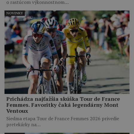
o rastúcom výkonnostnom…
NOVINKY
Prichádza najťažšia skúška Tour de France
Femmes. Favoritky čaká legendárny Mont
Ventoux
Siedma etapa Tour de France Femmes 2026 privedie
pretekárky na…