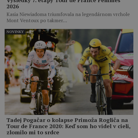
2026
Kasia Niewiadoma triumfovala na legendárnom vrchole
Mont Ventoux po takmer…
NOVINKY
Tadej Pogačar o kolapse Primoža Rogliča na
Tour de France 2020: Keď som ho videl v cieli,
zlomilo mi to srdce