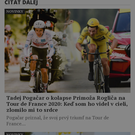
ČÍTAŤ ĎALEJ
NOVINKY
Tadej Pogačar o kolapse Primoža Rogliča na
Tour de France 2020: Keď som ho videl v cieli,
zlomilo mi to srdce
Pogačar priznal, že svoj prvý triumf na Tour de
France…
NOVINKY