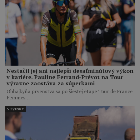
Nestačil jej ani najlepší desaťminútový výkon
v kariére. Pauline Ferrand-Prévot na Tour
výrazne zaostáva za súperkami
Obhajkyňa prvenstva sa po šiestej etape Tour de France
Femmes…
NOVINKY