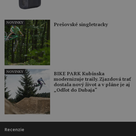
NOVINKY
Prešovské singletracky
NOVINKY
BIKE PARK Kubínska
modernizuje traily. Zjazdová trať
dostala nový život a v pláne je aj
„Odľot do Dubaja“
Recenzie