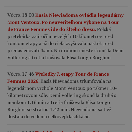
Včera 18:00
Kasia Niewiadoma ovládla legendárny
Mont Ventoux. Po neuveriteľnom výkone na Tour
de France Femmes ide do žltého dresu.
Poľská
pretekárka zaútočila necelých 10 kilometrov pred
koncom etapy a až do cieľa zvyšovala náskok pred
prenasledovateľkami. Na druhom mieste skončila Demi
Vollering a tretia finišovala Elisa Longo Borghini.
Včera 17:46
Výsledky 7. etapy Tour de France
Femmes 2026.
Kasia Niewiadoma triumfovala na
legendárnom vrchole Mont Ventoux po takmer 10-
kilometrovom sóle. Demi Vollering skončila druhá s
mankom 1:16 min a tretia finišovala Elisa Longo
Borghini so stratou 1:42 min. Niewiadoma sa tiež
dostala do vedenia celkovej klasifikácie.