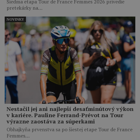
Siedma etapa Tour de France Femmes 2026 privedie
pretekárky na…
NOVINKY
Nestačil jej ani najlepší desaťminútový výkon
v kariére. Pauline Ferrand-Prévot na Tour
výrazne zaostáva za súperkami
Obhajkyňa prvenstva sa po šiestej etape Tour de France
Femmes…