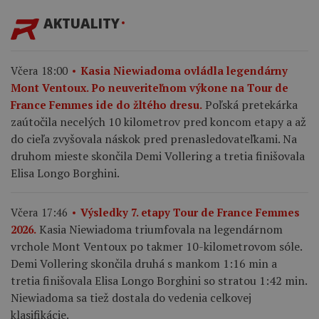
AKTUALITY
Včera 18:00
Kasia Niewiadoma ovládla legendárny
Mont Ventoux. Po neuveriteľnom výkone na Tour de
Poľská pretekárka
France Femmes ide do žltého dresu.
zaútočila necelých 10 kilometrov pred koncom etapy a až
do cieľa zvyšovala náskok pred prenasledovateľkami. Na
druhom mieste skončila Demi Vollering a tretia finišovala
Elisa Longo Borghini.
Včera 17:46
Výsledky 7. etapy Tour de France Femmes
Kasia Niewiadoma triumfovala na legendárnom
2026.
vrchole Mont Ventoux po takmer 10-kilometrovom sóle.
Demi Vollering skončila druhá s mankom 1:16 min a
tretia finišovala Elisa Longo Borghini so stratou 1:42 min.
Niewiadoma sa tiež dostala do vedenia celkovej
klasifikácie.