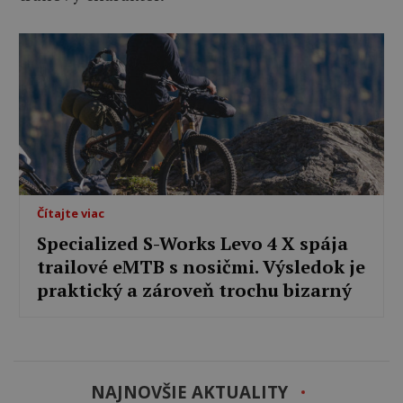
Čítajte viac
Specialized S-Works Levo 4 X spája
trailové eMTB s nosičmi. Výsledok je
praktický a zároveň trochu bizarný
NAJNOVŠIE AKTUALITY