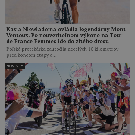
Kasia Niewiadoma ovládla legendárny Mont
Ventoux. Po neuveriteľnom výkone na Tour
de France Femmes ide do žltého dresu
Poľská pretekárka zaútočila necelých 10 kilometrov
pred koncom etapy a…
NOVINKY