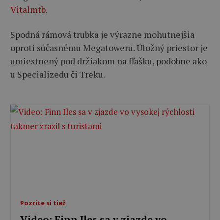
Vitalmtb
.
Spodná rámová trubka je výrazne mohutnejšia
oproti súčasnému Megatoweru. Úložný priestor je
umiestnený pod držiakom na fľašku, podobne ako
u Specializedu či Treku.
Pozrite si tiež
Video: Finn Iles sa v zjazde vo