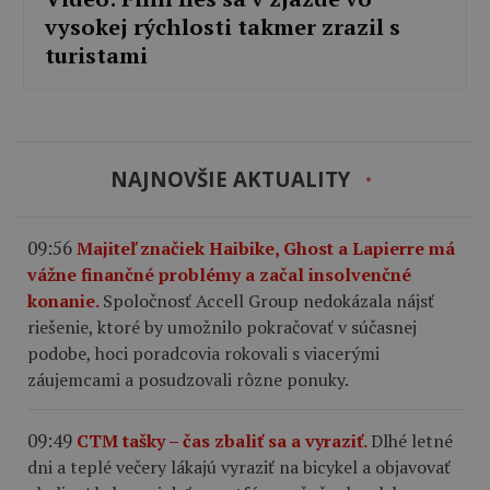
vysokej rýchlosti takmer zrazil s
turistami
NAJNOVŠIE AKTUALITY
09:56
Majiteľ značiek Haibike, Ghost a Lapierre má
vážne finančné problémy a začal insolvenčné
konanie.
Spoločnosť Accell Group nedokázala nájsť
riešenie, ktoré by umožnilo pokračovať v súčasnej
podobe, hoci poradcovia rokovali s viacerými
záujemcami a posudzovali rôzne ponuky.
09:49
CTM tašky – čas zbaliť sa a vyraziť.
Dlhé letné
dni a teplé večery lákajú vyraziť na bicykel a objavovať