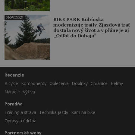
NOVINKY
BIKE PARK Kubínska
modernizuje traily. Zjazdová trať
dostala nový život a v pláne je aj
„Odľot do Dubaja“
Recenzie
Bicykle
Komponenty
Oblečenie
Doplnky
Chrániče
Helmy
Náradie
Výživa
Poradňa
Tréning a strava
Technika jazdy
Kam na bike
Opravy a údržba
Partnerské weby