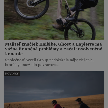
Majiteľ značiek Haibike, Ghost a Lapierre má
vážne finančné problémy a začal insolvenčné
konanie
Spoločnosť Accell Group nedokázala nájsť riešenie,
ktoré by umožnilo pokračovať…
NOVINKY