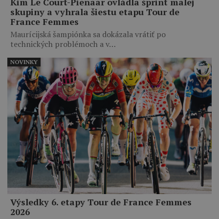
Kim Le Court-Pienaar ovládla šprint malej
skupiny a vyhrala šiestu etapu Tour de
France Femmes
Maurícijská šampiónka sa dokázala vrátiť po
technických problémoch a v…
NOVINKY
Výsledky 6. etapy Tour de France Femmes
2026