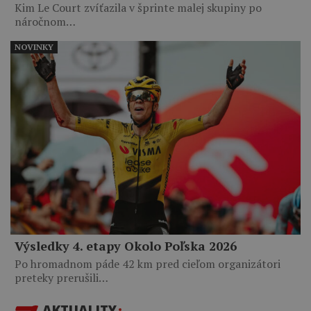
Kim Le Court zvíťazila v šprinte malej skupiny po
náročnom…
NOVINKY
Výsledky 4. etapy Okolo Poľska 2026
Po hromadnom páde 42 km pred cieľom organizátori
preteky prerušili…
AKTUALITY