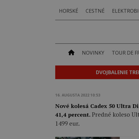
HORSKÉ
CESTNÉ
ELEKTROBI
NOVINKY
TOUR DE F
DVOJBALENIE TRE
16. AUGUSTA 2022 10:53
Nové kolesá Cadex 50 Ultra Di
Predné koleso Ult
41,4 percent.
1499 eur.