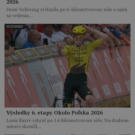
2026
Demi Vollering zvíťazila po 6-kilometrovom sóle a ujala
sa vedenia…
NOVINKY
Výsledky 6. etapy Okolo Poľska 2026
Louis Barré vyhral po 14-kilometrovom sóle. Na druhom
mieste skončil…